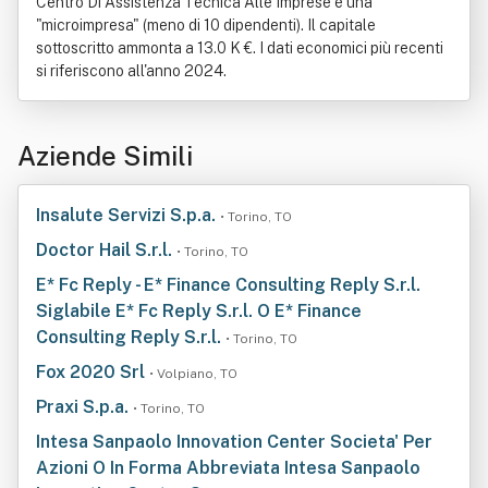
Centro Di Assistenza Tecnica Alle Imprese è una
"microimpresa" (meno di 10 dipendenti). Il capitale
sottoscritto ammonta a 13.0 K €. I dati economici più recenti
si riferiscono all'anno 2024.
Aziende Simili
Insalute Servizi S.p.a.
• Torino, TO
Doctor Hail S.r.l.
• Torino, TO
E* Fc Reply - E* Finance Consulting Reply S.r.l.
Siglabile E* Fc Reply S.r.l. O E* Finance
Consulting Reply S.r.l.
• Torino, TO
Fox 2020 Srl
• Volpiano, TO
Praxi S.p.a.
• Torino, TO
Intesa Sanpaolo Innovation Center Societa' Per
Azioni O In Forma Abbreviata Intesa Sanpaolo