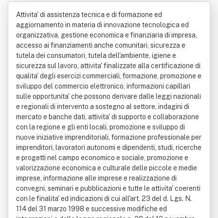
monte Srl - Centro Di Assistenza Tec
Attivita' di assistenza tecnica e di formazione ed
nica Alle Imprese
aggiornamento in materia di innovazione tecnologica ed
organizzativa, gestione economica e finanziaria di impresa,
accesso ai finanziamenti anche comunitari, sicurezza e
tutela dei consumatori, tutela dell'ambiente, igiene e
sicurezza sul lavoro, attivita' finalizzate alla certificazione di
qualita' degli esercizi commerciali, formazione, promozione e
sviluppo del commercio elettronico, informazioni capillari
sulle opportunita' che possono derivare dalle leggi nazionali
e regionali di intervento a sostegno al settore, indagini di
mercato e banche dati, attivita' di supporto e collaborazione
con la regione e gli enti locali, promozione e sviluppo di
nuove iniziative imprenditoriali, formazione professionale per
imprenditori, lavoratori autonomi e dipendenti, studi, ricerche
e progetti nel campo economico e sociale, promozione e
valorizzazione economica e culturale delle piccole e medie
imprese, informazione alle imprese e realizzazione di
convegni, seminari e pubblicazioni e tutte le attivita' coerenti
con le finalita' ed indicazioni di cui all'art. 23 del d. Lgs. N.
114 del 31 marzo 1998 e successive modifiche ed