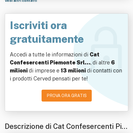
Vedi altri contatti
Iscriviti ora
gratuitamente
Accedi a tutte le informazioni di
Cat
Confesercenti Piemonte Srl…
, di altre
6
milioni
di imprese e
13 milioni
di contatti con
i prodotti Cerved pensati per te!
PROVA ORA GRATIS
Descrizione di Cat Confesercenti Pie