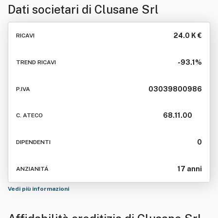
Dati societari di
Clusane Srl
24.0 K €
RICAVI
-93.1%
TREND RICAVI
03039800986
P.IVA
68.11.00
C. ATECO
0
DIPENDENTI
17 anni
ANZIANITÁ
Vedi più informazioni