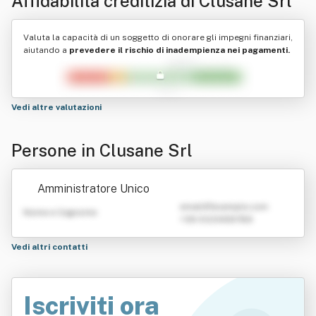
Affidabilità creditizia di
Clusane Srl
Valuta la capacità di un soggetto di onorare gli impegni finanziari,
aiutando a
prevedere il rischio di inadempienza nei pagamenti.
Vedi altre valutazioni
Persone in Clusane Srl
Amministratore Unico
emailATexample.com
Nome e Cognome
+39 0123456789
Vedi altri contatti
Iscriviti ora