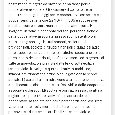
costruzione, fungere da stazione appaltante per le
cooperative associate. G) assumere il compito della
costruzione degli alloggi per le cooperative associate e per i
soci, ai sensi della legge 22/10/71 n. 865 e successive
modificazioni e integrazioni e norme di attuazione. H)
svolgere, in nome e per conto dei soci persone fisiche e
delle cooperative associate, presso i competenti organi
statali e regionali, gli istituti bancari, assicurativi
previdenziali, societa' e gruppi finanziari e qualsiasi altro
ente pubblico e privato, tutte le pratiche necessarie per l'
ottenimento dei contributi, dei finanziamenti ed in genere di
tutte le agevolazioni previste dalle leggi sulla edilizia
residenziale. I) svolgere qualsiasi attivita' mobiliare,
immobiliare, finanziaria affine o collegata con lo scopo
sociale. L) curare l'amministrazione e la manutenzione degli
stabili costruiti direttamente dal "co. Abi" o dalle cooperative
associate o dai soci. M) svolgere ogni altra iniziativa atta a
migliorare e potenziare l'attivita' dei soci sia delle
cooperative associate che delle persone fisiche, assistere
gli stessi nello svolgimento delle loro attivita', intesa a
potenziare ed incrementare l'edilizia residenziale e