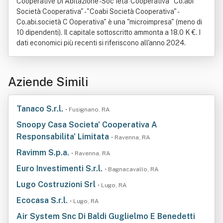
Cooperative Di Abitazione - Soc Ieta' Cooperativa "Co.abi
Società Cooperativa" - "Coabi Società Cooperativa" -
Co.abi.società C Ooperativa" è una "microimpresa" (meno di
10 dipendenti). Il capitale sottoscritto ammonta a 18.0 K €. I
dati economici più recenti si riferiscono all'anno 2024.
Aziende Simili
Tanaco S.r.l.
• Fusignano, RA
Snoopy Casa Societa' Cooperativa A
Responsabilita' Limitata
• Ravenna, RA
Ravimm S.p.a.
• Ravenna, RA
Euro Investimenti S.r.l.
• Bagnacavallo, RA
Lugo Costruzioni Srl
• Lugo, RA
Ecocasa S.r.l.
• Lugo, RA
Air System Snc Di Baldi Guglielmo E Benedetti