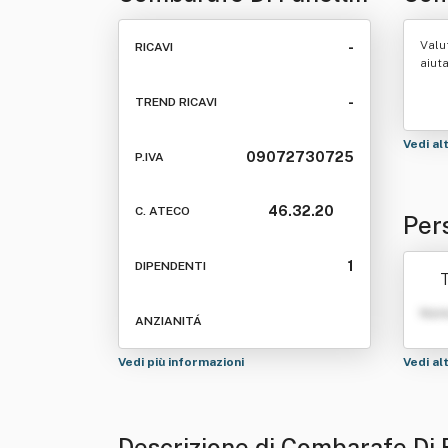
Raffaele
Valu
-
RICAVI
aiut
-
TREND RICAVI
Vedi al
09072730725
P.IVA
46.32.20
C. ATECO
Per
ele
1
DIPENDENTI
T
Nom
ANZIANITÁ
Vedi più informazioni
Vedi al
Descrizione di Combarafe Di 