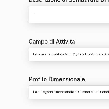
-
Campo di Attività
In base alla codifica ATECO, il codice 46.32.20 ra
Profilo Dimensionale
La categoria dimensionale di Combarafe Di Fanell