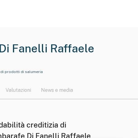
i Fanelli Raffaele
di prodotti di salumeria
Valutazioni
News e media
dabilità creditizia di
barafe Di Fanelli Raffaele