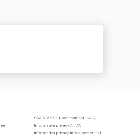
CSA STAR Self-Assessment (CAIQ)
imer
Informativa privacy ANCIC
Informativa privacy info commerciali