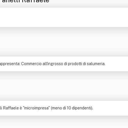
ppresenta: Commercio all'ingrosso di prodotti di salumeria.
i Raffaele è "microimpresa" (meno di 10 dipendenti).