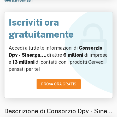
Vedi altri contatti
Iscriviti ora
gratuitamente
Accedi a tutte le informazioni di
Consorzio
Dpv - Sinerga…
, di altre
6 milioni
di imprese
e
13 milioni
di contatti con i prodotti Cerved
pensati per te!
PROVA ORA GRATIS
Descrizione di Consorzio Dpv - Siner