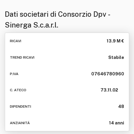
Dati societari di
Consorzio Dpv -
Sinerga S.c.a.r.l.
13.9 M €
RICAVI
Stabile
TREND RICAVI
07646780960
P.IVA
73.11.02
C. ATECO
48
DIPENDENTI
14 anni
ANZIANITÁ