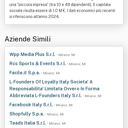
una "piccola impresa" (tra 10 e 49 dipendenti). Il capitale
sociale risulta essere di 1.0 M €. I dati economici più recenti
si riferiscono all'anno 2024.
Aziende Simili
Wpp Media Plus S.r.l.
• Milano, MI
Rcs Sports & Events S.r.l.
• Milano, MI
Facile.it S.p.a.
• Milano, MI
L-Founders Of Loyalty Italy Societa' A
Responsabilita' Limitata Ovvero In Forma
Abbreviata L-Founders Italy S.r.l.
• Milano, MI
Facebook Italy S.r.l.
• Milano, MI
Shopfully S.p.a.
• Milano, MI
Teads Italia S.r.l.
• Milano, MI