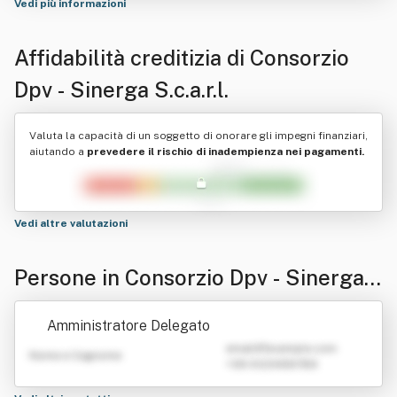
Vedi più informazioni
Affidabilità creditizia di
Consorzio
Dpv - Sinerga S.c.a.r.l.
Valuta la capacità di un soggetto di onorare gli impegni finanziari,
aiutando a
prevedere il rischio di inadempienza nei pagamenti.
Vedi altre valutazioni
Persone in Consorzio Dpv - Sinerga
S.c.a.r.l.
Amministratore Delegato
emailATexample.com
Nome e Cognome
+39 0123456789