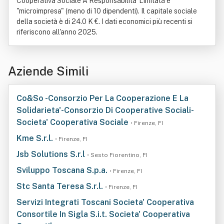
Cooperativa Sociale A Responsabilita' Limitata è
"microimpresa" (meno di 10 dipendenti). Il capitale sociale
della società è di 24.0 K €. I dati economici più recenti si
riferiscono all'anno 2025.
Aziende Simili
Co&So -Consorzio Per La Cooperazione E La
Solidarieta'-Consorzio Di Cooperative Sociali-
Societa' Cooperativa Sociale
• Firenze, FI
Kme S.r.l.
• Firenze, FI
Jsb Solutions S.r.l
• Sesto Fiorentino, FI
Sviluppo Toscana S.p.a.
• Firenze, FI
Stc Santa Teresa S.r.l.
• Firenze, FI
Servizi Integrati Toscani Societa' Cooperativa
Consortile In Sigla S.i.t. Societa' Cooperativa