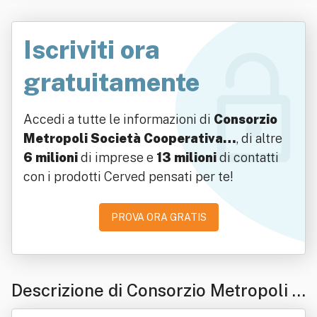
Iscriviti ora
gratuitamente
Accedi a tutte le informazioni di
Consorzio
Metropoli Società Cooperativa…
, di altre
6 milioni
di imprese e
13 milioni
di contatti
con i prodotti Cerved pensati per te!
PROVA ORA GRATIS
Descrizione di Consorzio Metropoli S
ocietà Cooperativa Sociale A Respon