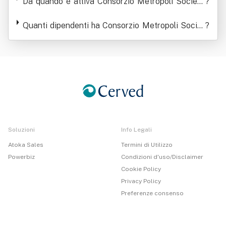
lita' Limitata
Da quando è attiva Consorzio Metropoli Società
?
Cooperativa Sociale A Responsabilita' Limitata
Quanti dipendenti ha Consorzio Metropoli Societ
?
à Cooperativa Sociale A Responsabilita' Limitata
Soluzioni
Info Legali
Atoka Sales
Termini di Utilizzo
Powerbiz
Condizioni d'uso/Disclaimer
Cookie Policy
Privacy Policy
Preferenze consenso