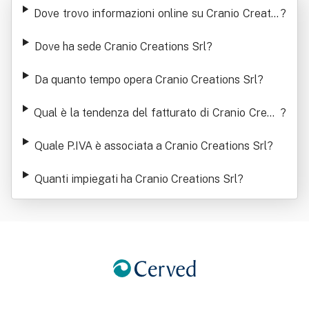
ns Srl
Dove trovo informazioni online su Cranio Creatio
?
ns Srl
Dove ha sede Cranio Creations Srl
?
Da quanto tempo opera Cranio Creations Srl
?
Qual è la tendenza del fatturato di Cranio Creati
?
ons Srl
Quale P.IVA è associata a Cranio Creations Srl
?
Quanti impiegati ha Cranio Creations Srl
?