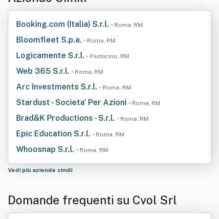
Booking.com (Italia) S.r.l.
• Roma, RM
Bloomfleet S.p.a.
• Roma, RM
Logicamente S.r.l.
• Fiumicino, RM
Web 365 S.r.l.
• Roma, RM
Arc Investments S.r.l.
• Roma, RM
Stardust - Societa' Per Azioni
• Roma, RM
Brad&K Productions - S.r.l.
• Roma, RM
Epic Education S.r.l.
• Roma, RM
Whoosnap S.r.l.
• Roma, RM
Vedi più aziende simili
Domande frequenti su Cvol Srl