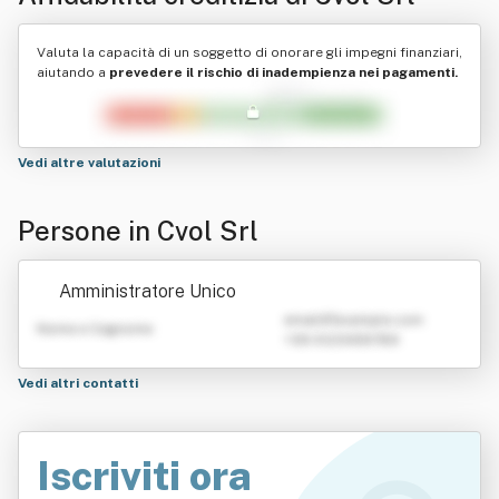
Valuta la capacità di un soggetto di onorare gli impegni finanziari,
aiutando a
prevedere il rischio di inadempienza nei pagamenti.
Vedi altre valutazioni
Persone in Cvol Srl
Amministratore Unico
emailATexample.com
Nome e Cognome
+39 0123456789
Vedi altri contatti
Iscriviti ora