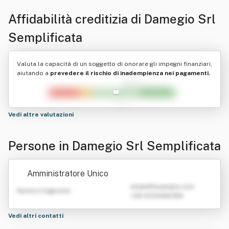
Affidabilità creditizia di
Damegio Srl
Semplificata
Valuta la capacità di un soggetto di onorare gli impegni finanziari,
aiutando a
prevedere il rischio di inadempienza nei pagamenti.
Vedi altre valutazioni
Persone in Damegio Srl Semplificata
Amministratore Unico
emailATexample.com
Nome e Cognome
+39 0123456789
Vedi altri contatti