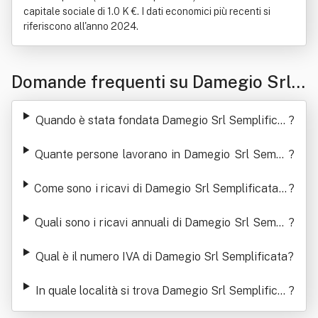
capitale sociale di 1.0 K €. I dati economici più recenti si
riferiscono all'anno 2024.
Domande frequenti su Damegio Srl
Semplificata
Quando è stata fondata Damegio Srl Semplificat
?
a
Quante persone lavorano in Damegio Srl Sempli
?
ficata
Come sono i ricavi di Damegio Srl Semplificata n
?
egli ultimi anni
Quali sono i ricavi annuali di Damegio Srl Sempli
?
ficata
Qual è il numero IVA di Damegio Srl Semplificata
?
In quale località si trova Damegio Srl Semplificat
?
a