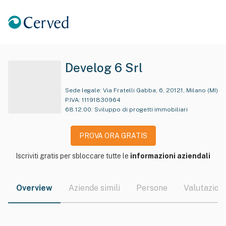
Develog 6 Srl
Sede legale:
Via Fratelli Gabba, 6, 20121, Milano (MI)
P.IVA:
11191830964
68.12.00
:
Sviluppo di progetti immobiliari
PROVA ORA GRATIS
Iscriviti gratis per sbloccare tutte le
informazioni aziendali
Overview
Aziende simili
Persone
Valutazioni