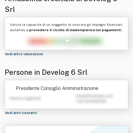
Srl
Valuta la capacità di un soggetto di onorare gli impegni finanziari,
aiutando a
prevedere il rischio di inadempienza nei pagamenti.
Vedi altre valutazioni
Persone in Develog 6 Srl
Presidente Consiglio Amministrazione
emailATexample.com
Nome e Cognome
+39 0123456789
Vedi altri contatti