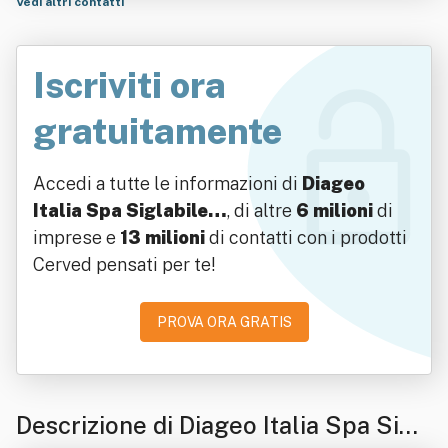
Vedi altri contatti
Iscriviti ora
gratuitamente
Accedi a tutte le informazioni di
Diageo
Italia Spa Siglabile…
, di altre
6 milioni
di
imprese e
13 milioni
di contatti con i prodotti
Cerved pensati per te!
PROVA ORA GRATIS
Descrizione di Diageo Italia Spa Sigl