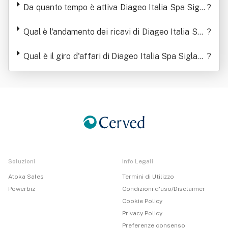
Da quanto tempo è attiva Diageo Italia Spa Sigla
?
bile Diageo It. Spa O D.i. Spa
Qual è l'andamento dei ricavi di Diageo Italia Spa
?
Siglabile Diageo It. Spa O D.i. Spa
Qual è il giro d'affari di Diageo Italia Spa Siglabil
?
e Diageo It. Spa O D.i. Spa
Soluzioni
Info Legali
Atoka Sales
Termini di Utilizzo
Powerbiz
Condizioni d'uso/Disclaimer
Cookie Policy
Privacy Policy
Preferenze consenso