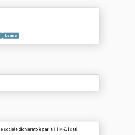
o
Legge
sociale dichiarato è pari a 1.1 M €. I dati