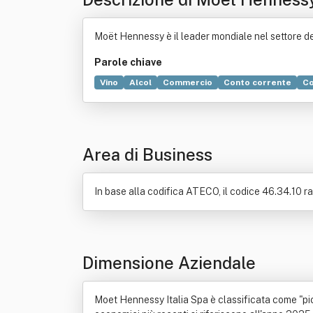
Moët Hennessy è il leader mondiale nel settore dei 
Parole chiave
Vino
Alcol
Commercio
Conto corrente
C
Area di Business
In base alla codifica ATECO, il codice 46.34.10 r
Dimensione Aziendale
Moet Hennessy Italia Spa è classificata come "picco