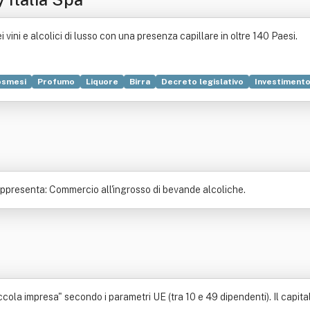
vini e alcolici di lusso con una presenza capillare in oltre 140 Paesi.
osmesi
Profumo
Liquore
Birra
Decreto legislativo
Investiment
appresenta: Commercio all'ingrosso di bevande alcoliche.
la impresa" secondo i parametri UE (tra 10 e 49 dipendenti). Il capitale 