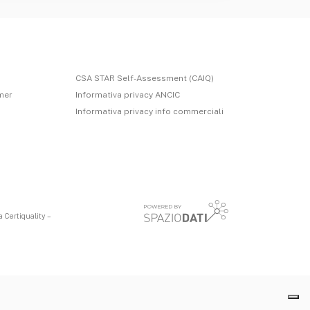
CSA STAR Self-Assessment (CAIQ)
imer
Informativa privacy ANCIC
Informativa privacy info commerciali
 Certiquality –