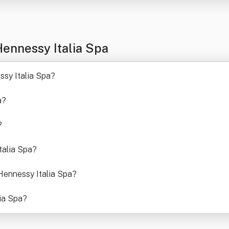
ennessy Italia Spa
sy Italia Spa
?
a
?
?
talia Spa
?
Hennessy Italia Spa
?
lia Spa
?