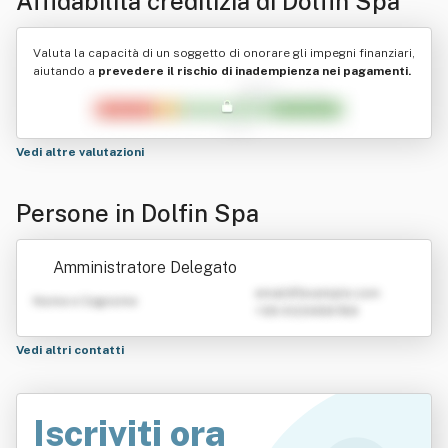
Affidabilità creditizia di
Dolfin Spa
Valuta la capacità di un soggetto di onorare gli impegni finanziari,
aiutando a
prevedere il rischio di inadempienza nei pagamenti.
Vedi altre valutazioni
Persone in Dolfin Spa
Amministratore Delegato
emailATexample.com
Nome e Cognome
+39 0123456789
Vedi altri contatti
Iscriviti ora