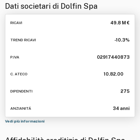
Dati societari di
Dolfin Spa
49.8 M €
RICAVI
-10.3%
TREND RICAVI
02917440873
P.IVA
10.82.00
C. ATECO
275
DIPENDENTI
34 anni
ANZIANITÁ
Vedi più informazioni