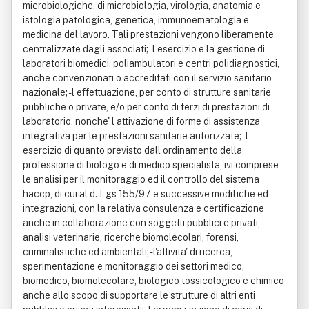
microbiologiche, di microbiologia, virologia, anatomia e
istologia patologica, genetica, immunoematologia e
medicina del lavoro. Tali prestazioni vengono liberamente
centralizzate dagli associati; - l esercizio e la gestione di
laboratori biomedici, poliambulatori e centri polidiagnostici,
anche convenzionati o accreditati con il servizio sanitario
nazionale; - l effettuazione, per conto di strutture sanitarie
pubbliche o private, e/o per conto di terzi di prestazioni di
laboratorio, nonche' l attivazione di forme di assistenza
integrativa per le prestazioni sanitarie autorizzate; - l
esercizio di quanto previsto dall ordinamento della
professione di biologo e di medico specialista, ivi comprese
le analisi per il monitoraggio ed il controllo del sistema
haccp, di cui al d. Lgs 155/97 e successive modifiche ed
integrazioni, con la relativa consulenza e certificazione
anche in collaborazione con soggetti pubblici e privati,
analisi veterinarie, ricerche biomolecolari, forensi,
criminalistiche ed ambientali; - l'attivita' di ricerca,
sperimentazione e monitoraggio dei settori medico,
biomedico, biomolecolare, biologico tossicologico e chimico
anche allo scopo di supportare le strutture di altri enti