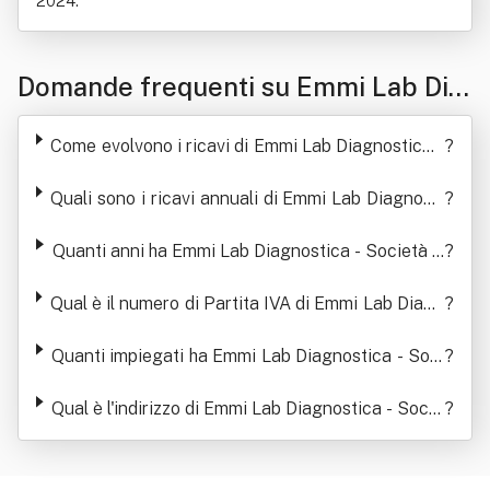
2024.
Domande frequenti su Emmi Lab Dia
gnostica - Società Consortile A R.l.
Come evolvono i ricavi di Emmi Lab Diagnostica -
?
Società Consortile A R.l.
Quali sono i ricavi annuali di Emmi Lab Diagnosti
?
ca - Società Consortile A R.l.
Quanti anni ha Emmi Lab Diagnostica - Società C
?
onsortile A R.l.
Qual è il numero di Partita IVA di Emmi Lab Diagn
?
ostica - Società Consortile A R.l.
Quanti impiegati ha Emmi Lab Diagnostica - Soci
?
età Consortile A R.l.
Qual è l'indirizzo di Emmi Lab Diagnostica - Socie
?
tà Consortile A R.l.