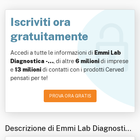
Iscriviti ora
gratuitamente
Accedi a tutte le informazioni di
Emmi Lab
Diagnostica -…
, di altre
6 milioni
di imprese
e
13 milioni
di contatti con i prodotti Cerved
pensati per te!
PROVA ORA GRATIS
Descrizione di Emmi Lab Diagnostica
- Società Consortile A R.l.