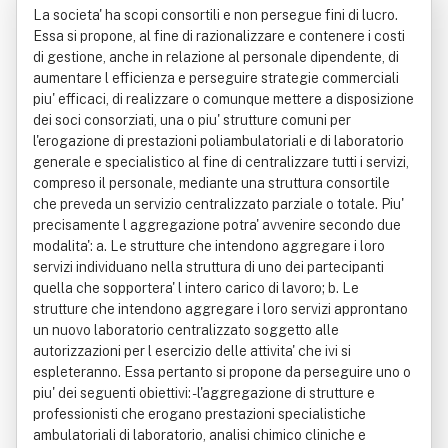
La societa' ha scopi consortili e non persegue fini di lucro.
Essa si propone, al fine di razionalizzare e contenere i costi
di gestione, anche in relazione al personale dipendente, di
aumentare l efficienza e perseguire strategie commerciali
piu' efficaci, di realizzare o comunque mettere a disposizione
dei soci consorziati, una o piu' strutture comuni per
l'erogazione di prestazioni poliambulatoriali e di laboratorio
generale e specialistico al fine di centralizzare tutti i servizi,
compreso il personale, mediante una struttura consortile
che preveda un servizio centralizzato parziale o totale. Piu'
precisamente l aggregazione potra' avvenire secondo due
modalita': a. Le strutture che intendono aggregare i loro
servizi individuano nella struttura di uno dei partecipanti
quella che sopportera' l intero carico di lavoro; b. Le
strutture che intendono aggregare i loro servizi approntano
un nuovo laboratorio centralizzato soggetto alle
autorizzazioni per l esercizio delle attivita' che ivi si
espleteranno. Essa pertanto si propone da perseguire uno o
piu' dei seguenti obiettivi: - l'aggregazione di strutture e
professionisti che erogano prestazioni specialistiche
ambulatoriali di laboratorio, analisi chimico cliniche e