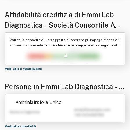
Affidabilità creditizia di
Emmi Lab
Diagnostica - Società Consortile A
R.l.
Valuta la capacità di un soggetto di onorare gli impegni finanziari,
aiutando a
prevedere il rischio di inadempienza nei pagamenti.
Vedi altre valutazioni
Persone in Emmi Lab Diagnostica - S
ocietà Consortile A R.l.
Amministratore Unico
emailATexample.com
Nome e Cognome
+39 0123456789
Vedi altri contatti