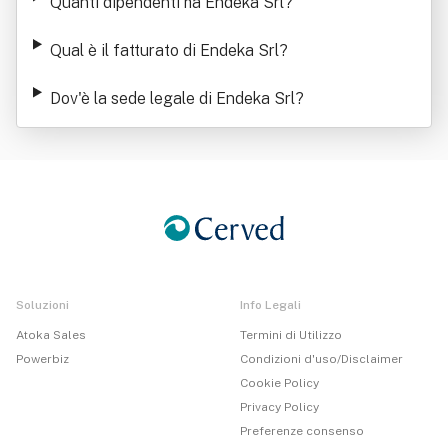
Quanti dipendenti ha Endeka Srl
?
Qual è il fatturato di Endeka Srl
?
Dov'è la sede legale di Endeka Srl
?
Soluzioni
Info Legali
Atoka Sales
Termini di Utilizzo
Powerbiz
Condizioni d'uso/Disclaimer
Cookie Policy
Privacy Policy
Preferenze consenso