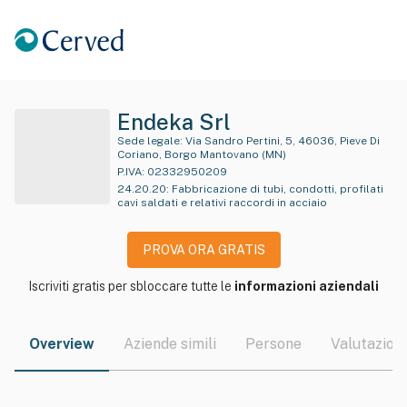
Endeka Srl
Sede legale:
Via Sandro Pertini, 5, 46036, Pieve Di
Coriano, Borgo Mantovano (MN)
P.IVA:
02332950209
24.20.20
:
Fabbricazione di tubi, condotti, profilati
cavi saldati e relativi raccordi in acciaio
PROVA ORA GRATIS
Iscriviti gratis per sbloccare tutte le
informazioni aziendali
Overview
Aziende simili
Persone
Valutazioni