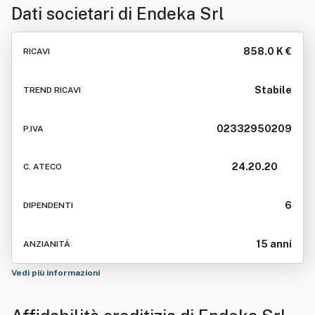
Dati societari di
Endeka Srl
858.0 K €
RICAVI
Stabile
TREND RICAVI
02332950209
P.IVA
24.20.20
C. ATECO
6
DIPENDENTI
15 anni
ANZIANITÁ
Vedi più informazioni