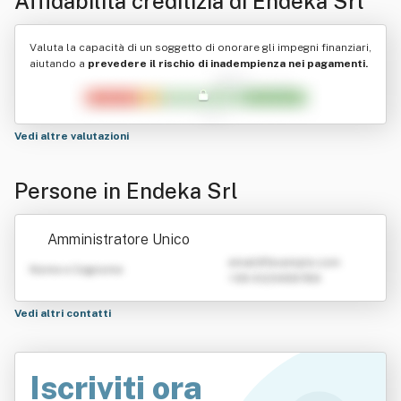
Affidabilità creditizia di
Endeka Srl
Valuta la capacità di un soggetto di onorare gli impegni finanziari,
aiutando a
prevedere il rischio di inadempienza nei pagamenti.
Vedi altre valutazioni
Persone in Endeka Srl
Amministratore Unico
emailATexample.com
Nome e Cognome
+39 0123456789
Vedi altri contatti
Iscriviti ora