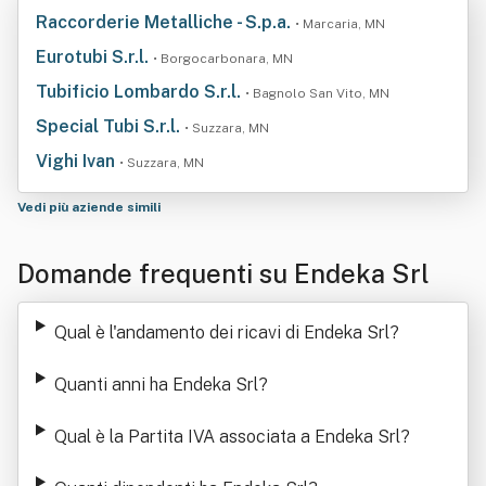
Raccorderie Metalliche - S.p.a.
• Marcaria, MN
Eurotubi S.r.l.
• Borgocarbonara, MN
Tubificio Lombardo S.r.l.
• Bagnolo San Vito, MN
Special Tubi S.r.l.
• Suzzara, MN
Vighi Ivan
• Suzzara, MN
Vedi più aziende simili
Domande frequenti su Endeka Srl
Qual è l'andamento dei ricavi di Endeka Srl
?
Quanti anni ha Endeka Srl
?
Qual è la Partita IVA associata a Endeka Srl
?