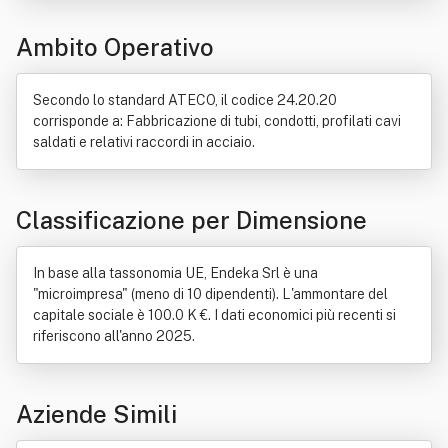
Lega (metallurgia)
Macchina
Tubo
Ambito Operativo
Secondo lo standard ATECO, il codice 24.20.20
corrisponde a: Fabbricazione di tubi, condotti, profilati cavi
saldati e relativi raccordi in acciaio.
Classificazione per Dimensione
In base alla tassonomia UE, Endeka Srl è una
"microimpresa" (meno di 10 dipendenti). L'ammontare del
capitale sociale è 100.0 K €. I dati economici più recenti si
riferiscono all'anno 2025.
Aziende Simili