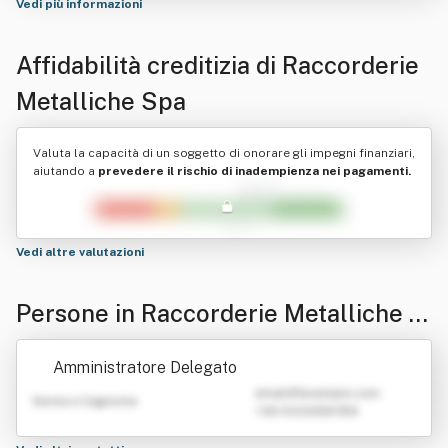
Vedi più informazioni
Affidabilità creditizia di
Raccorderie
Metalliche Spa
Valuta la capacità di un soggetto di onorare gli impegni finanziari,
aiutando a
prevedere il rischio di inadempienza nei pagamenti.
Vedi altre valutazioni
Persone in Raccorderie Metalliche S
pa
Amministratore Delegato
emailATexample.com
Nome e Cognome
+39 0123456789