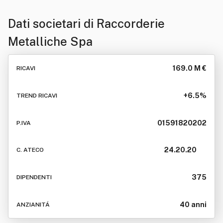
Dati societari di
Raccorderie
Metalliche Spa
169.0 M €
RICAVI
+6.5%
TREND RICAVI
01591820202
P.IVA
24.20.20
C. ATECO
375
DIPENDENTI
40 anni
ANZIANITÁ