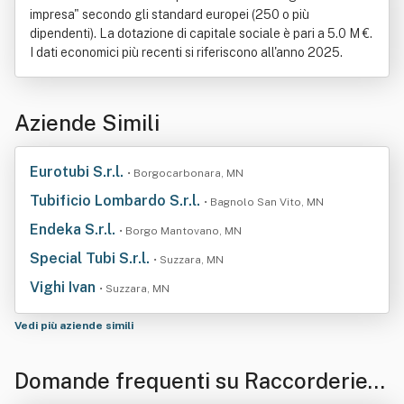
impresa" secondo gli standard europei (250 o più
dipendenti). La dotazione di capitale sociale è pari a 5.0 M €.
I dati economici più recenti si riferiscono all'anno 2025.
Aziende Simili
Eurotubi S.r.l.
• Borgocarbonara, MN
Tubificio Lombardo S.r.l.
• Bagnolo San Vito, MN
Endeka S.r.l.
• Borgo Mantovano, MN
Special Tubi S.r.l.
• Suzzara, MN
Vighi Ivan
• Suzzara, MN
Vedi più aziende simili
Domande frequenti su Raccorderie