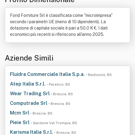
Fond Forniture Srl è classificata come "microimpresa"
secondo i parametri UE (meno di 10 dipendenti). La
dotazione di capitale sociale è pari a 50.0 K €. I dati
economici più recenti si riferiscono all'anno 2025.
Aziende Simili
Fluidra Commerciale Italia S.p.a.
• Bedizzole, BS
Atep Italia S.r.l.
• Paratico, BS
Wear Trading Srl
• Brescia, BS
Computrade Srl
• Brescia, BS
Mcm Srl
• Brescia, BS
Pieie Srl
• Gardone Val Trompia, BS
Karisma Italia S.r.l.
• Brescia, BS