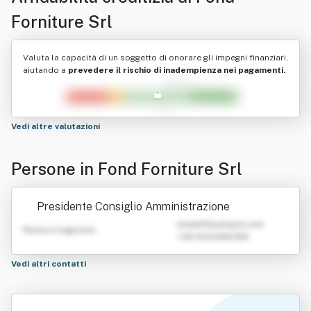
Forniture Srl
Valuta la capacità di un soggetto di onorare gli impegni finanziari,
aiutando a
prevedere il rischio di inadempienza nei pagamenti.
Vedi altre valutazioni
Persone in Fond Forniture Srl
Presidente Consiglio Amministrazione
emailATexample.com
Nome e Cognome
+39 0123456789
Vedi altri contatti