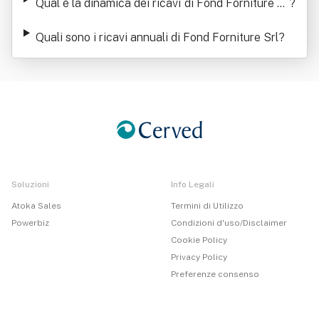
Qual è la dinamica dei ricavi di Fond Forniture Sr
?
l
Quali sono i ricavi annuali di Fond Forniture Srl
?
Soluzioni
Info Legali
Atoka Sales
Termini di Utilizzo
Powerbiz
Condizioni d'uso/Disclaimer
Cookie Policy
Privacy Policy
Preferenze consenso