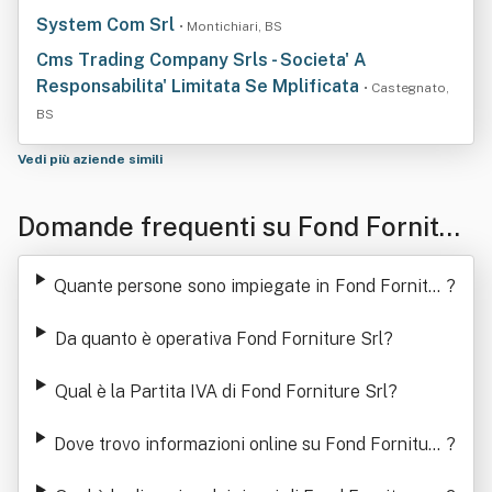
System Com Srl
• Montichiari, BS
Cms Trading Company Srls - Societa' A
Responsabilita' Limitata Se Mplificata
• Castegnato,
BS
Vedi più aziende simili
Domande frequenti su Fond Fornitur
e Srl
Quante persone sono impiegate in Fond Fornitur
?
e Srl
Da quanto è operativa Fond Forniture Srl
?
Qual è la Partita IVA di Fond Forniture Srl
?
Dove trovo informazioni online su Fond Forniture
?
Srl