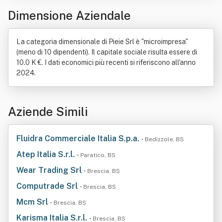
Dimensione Aziendale
La categoria dimensionale di Pieie Srl è "microimpresa"
(meno di 10 dipendenti). Il capitale sociale risulta essere di
10.0 K €. I dati economici più recenti si riferiscono all'anno
2024.
Aziende Simili
Fluidra Commerciale Italia S.p.a.
• Bedizzole, BS
Atep Italia S.r.l.
• Paratico, BS
Wear Trading Srl
• Brescia, BS
Computrade Srl
• Brescia, BS
Mcm Srl
• Brescia, BS
Karisma Italia S.r.l.
• Brescia, BS