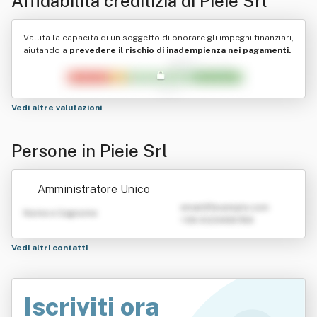
Affidabilità creditizia di
Pieie Srl
Valuta la capacità di un soggetto di onorare gli impegni finanziari,
aiutando a
prevedere il rischio di inadempienza nei pagamenti.
Vedi altre valutazioni
Persone in Pieie Srl
Amministratore Unico
emailATexample.com
Nome e Cognome
+39 0123456789
Vedi altri contatti
Iscriviti ora