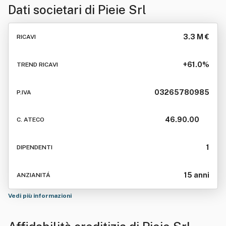
Dati societari di
Pieie Srl
3.3 M €
RICAVI
+61.0%
TREND RICAVI
03265780985
P.IVA
46.90.00
C. ATECO
1
DIPENDENTI
15 anni
ANZIANITÁ
Vedi più informazioni