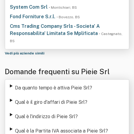
System Com Srl
• Montichiari, BS
Fond Forniture S.r.l.
• Bovezzo, BS
Cms Trading Company Srls - Societa' A
Responsabilita' Limitata Se Mplificata
• Castegnato,
BS
Vedi più aziende simili
Domande frequenti su Pieie Srl
Da quanto tempo è attiva Pieie Srl
?
Qual è il giro d'affari di Pieie Srl
?
Qual è l'indirizzo di Pieie Srl
?
Qual è la Partita IVA associata a Pieie Srl
?