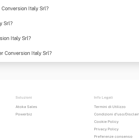
 Conversion Italy Srl
?
y Srl
?
ion Italy Srl
?
r Conversion Italy Srl
?
Soluzioni
Info Legali
Atoka Sales
Termini di Utilizzo
Powerbiz
Condizioni d'uso/Discla
Cookie Policy
Privacy Policy
Preferenze consenso