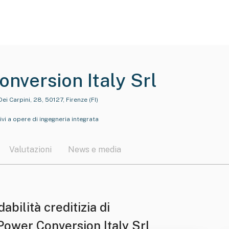
nversion Italy Srl
Dei Carpini, 28, 50127, Firenze (FI)
ivi a opere di ingegneria integrata
Valutazioni
News e media
dabilità creditizia di
Power Conversion Italy Srl