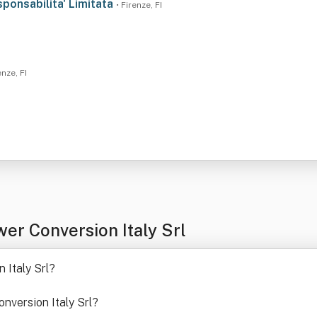
ponsabilita' Limitata
• Firenze, FI
enze, FI
er Conversion Italy Srl
 Italy Srl
?
onversion Italy Srl
?