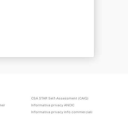
CSA STAR Self-Assessment (CAIQ)
imer
Informativa privacy ANCIC
Informativa privacy info commerciali