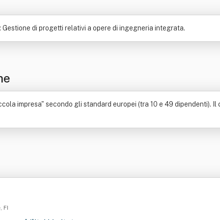
 Gestione di progetti relativi a opere di ingegneria integrata.
ne
cola impresa" secondo gli standard europei (tra 10 e 49 dipendenti). Il 
, FI