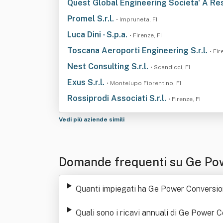
Quest Global Engineering Societa' A Res
Promel S.r.l.
• Impruneta, FI
Luca Dini - S.p.a.
• Firenze, FI
Toscana Aeroporti Engineering S.r.l.
• Fir
Nest Consulting S.r.l.
• Scandicci, FI
Exus S.r.l.
• Montelupo Fiorentino, FI
Rossiprodi Associati S.r.l.
• Firenze, FI
Vedi più aziende simili
Domande frequenti su Ge Pow
Quanti impiegati ha Ge Power Conversion
Quali sono i ricavi annuali di Ge Power C