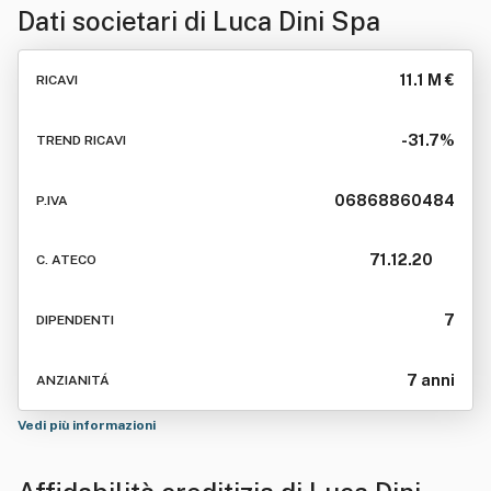
Dati societari di
Luca Dini Spa
11.1 M €
RICAVI
-31.7%
TREND RICAVI
06868860484
P.IVA
71.12.20
C. ATECO
7
DIPENDENTI
7 anni
ANZIANITÁ
Vedi più informazioni