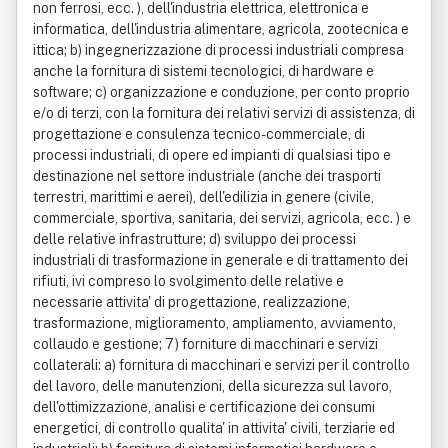
non ferrosi, ecc. ), dell'industria elettrica, elettronica e
informatica, dell'industria alimentare, agricola, zootecnica e
ittica; b) ingegnerizzazione di processi industriali compresa
anche la fornitura di sistemi tecnologici, di hardware e
software; c) organizzazione e conduzione, per conto proprio
e/o di terzi, con la fornitura dei relativi servizi di assistenza, di
progettazione e consulenza tecnico-commerciale, di
processi industriali, di opere ed impianti di qualsiasi tipo e
destinazione nel settore industriale (anche dei trasporti
terrestri, marittimi e aerei), dell'edilizia in genere (civile,
commerciale, sportiva, sanitaria, dei servizi, agricola, ecc. ) e
delle relative infrastrutture; d) sviluppo dei processi
industriali di trasformazione in generale e di trattamento dei
rifiuti, ivi compreso lo svolgimento delle relative e
necessarie attivita' di progettazione, realizzazione,
trasformazione, miglioramento, ampliamento, avviamento,
collaudo e gestione; 7) forniture di macchinari e servizi
collaterali: a) fornitura di macchinari e servizi per il controllo
del lavoro, delle manutenzioni, della sicurezza sul lavoro,
dell'ottimizzazione, analisi e certificazione dei consumi
energetici, di controllo qualita' in attivita' civili, terziarie ed