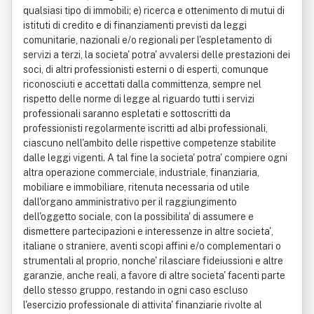
qualsiasi tipo di immobili; e) ricerca e ottenimento di mutui di
istituti di credito e di finanziamenti previsti da leggi
comunitarie, nazionali e/o regionali per l'espletamento di
servizi a terzi, la societa' potra' avvalersi delle prestazioni dei
soci, di altri professionisti esterni o di esperti, comunque
riconosciuti e accettati dalla committenza, sempre nel
rispetto delle norme di legge al riguardo tutti i servizi
professionali saranno espletati e sottoscritti da
professionisti regolarmente iscritti ad albi professionali,
ciascuno nell'ambito delle rispettive competenze stabilite
dalle leggi vigenti. A tal fine la societa' potra' compiere ogni
altra operazione commerciale, industriale, finanziaria,
mobiliare e immobiliare, ritenuta necessaria od utile
dall'organo amministrativo per il raggiungimento
dell'oggetto sociale, con la possibilita' di assumere e
dismettere partecipazioni e interessenze in altre societa',
italiane o straniere, aventi scopi affini e/o complementari o
strumentali al proprio, nonche' rilasciare fideiussioni e altre
garanzie, anche reali, a favore di altre societa' facenti parte
dello stesso gruppo, restando in ogni caso escluso
l'esercizio professionale di attivita' finanziarie rivolte al