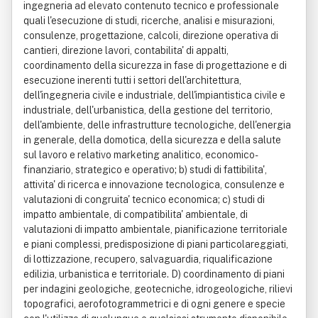
ingegneria ad elevato contenuto tecnico e professionale
quali l'esecuzione di studi, ricerche, analisi e misurazioni,
consulenze, progettazione, calcoli, direzione operativa di
cantieri, direzione lavori, contabilita' di appalti,
coordinamento della sicurezza in fase di progettazione e di
esecuzione inerenti tutti i settori dell'architettura,
dell'ingegneria civile e industriale, dell'impiantistica civile e
industriale, dell'urbanistica, della gestione del territorio,
dell'ambiente, delle infrastrutture tecnologiche, dell'energia
in generale, della domotica, della sicurezza e della salute
sul lavoro e relativo marketing analitico, economico-
finanziario, strategico e operativo; b) studi di fattibilita',
attivita' di ricerca e innovazione tecnologica, consulenze e
valutazioni di congruita' tecnico economica; c) studi di
impatto ambientale, di compatibilita' ambientale, di
valutazioni di impatto ambientale, pianificazione territoriale
e piani complessi, predisposizione di piani particolareggiati,
di lottizzazione, recupero, salvaguardia, riqualificazione
edilizia, urbanistica e territoriale. D) coordinamento di piani
per indagini geologiche, geotecniche, idrogeologiche, rilievi
topografici, aerofotogrammetrici e di ogni genere e specie