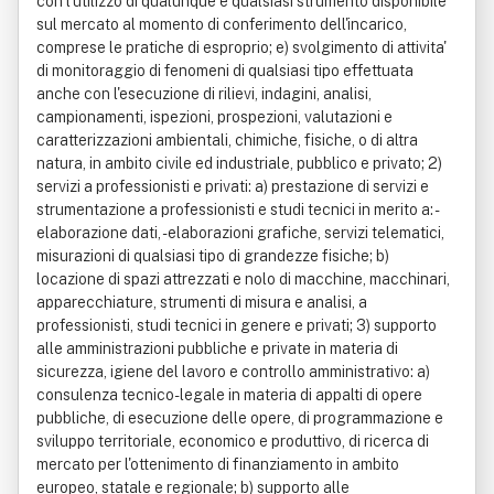
con l'utilizzo di qualunque e qualsiasi strumento disponibile
sul mercato al momento di conferimento dell'incarico,
comprese le pratiche di esproprio; e) svolgimento di attivita'
di monitoraggio di fenomeni di qualsiasi tipo effettuata
anche con l'esecuzione di rilievi, indagini, analisi,
campionamenti, ispezioni, prospezioni, valutazioni e
caratterizzazioni ambientali, chimiche, fisiche, o di altra
natura, in ambito civile ed industriale, pubblico e privato; 2)
servizi a professionisti e privati: a) prestazione di servizi e
strumentazione a professionisti e studi tecnici in merito a: -
elaborazione dati, - elaborazioni grafiche, servizi telematici,
misurazioni di qualsiasi tipo di grandezze fisiche; b)
locazione di spazi attrezzati e nolo di macchine, macchinari,
apparecchiature, strumenti di misura e analisi, a
professionisti, studi tecnici in genere e privati; 3) supporto
alle amministrazioni pubbliche e private in materia di
sicurezza, igiene del lavoro e controllo amministrativo: a)
consulenza tecnico-legale in materia di appalti di opere
pubbliche, di esecuzione delle opere, di programmazione e
sviluppo territoriale, economico e produttivo, di ricerca di
mercato per l'ottenimento di finanziamento in ambito
europeo, statale e regionale; b) supporto alle