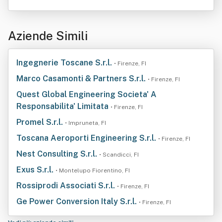
Aziende Simili
Ingegnerie Toscane S.r.l.
• Firenze, FI
Marco Casamonti & Partners S.r.l.
• Firenze, FI
Quest Global Engineering Societa' A
Responsabilita' Limitata
• Firenze, FI
Promel S.r.l.
• Impruneta, FI
Toscana Aeroporti Engineering S.r.l.
• Firenze, FI
Nest Consulting S.r.l.
• Scandicci, FI
Exus S.r.l.
• Montelupo Fiorentino, FI
Rossiprodi Associati S.r.l.
• Firenze, FI
Ge Power Conversion Italy S.r.l.
• Firenze, FI