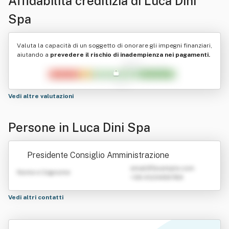
Affidabilità creditizia di
Luca Dini
Spa
Valuta la capacità di un soggetto di onorare gli impegni finanziari,
aiutando a
prevedere il rischio di inadempienza nei pagamenti.
Vedi altre valutazioni
Persone in Luca Dini Spa
Presidente Consiglio Amministrazione
emailATexample.com
Nome e Cognome
+39 0123456789
Vedi altri contatti