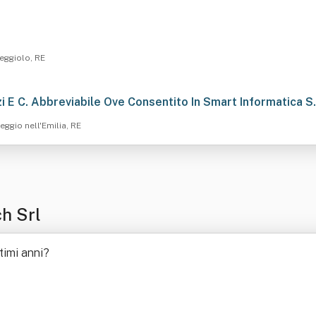
Reggiolo, RE
zi E C. Abbreviabile Ove Consentito In Smart Informatica S.
Reggio nell'Emilia, RE
h Srl
timi anni
?