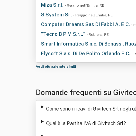
Miza S.r.l.
• Reggio nell'Emilia, RE
8 System Srl
• Reggio nell'Emilia, RE
Computer Dreams Sas Di Fabbi A. E C.
• 
"Tecno B P M S.r.l."
• Rubiera, RE
Smart Informatica S.n.c. Di Benassi, Ruo
Flysoft S.a.s. Di De Polito Orlando E C.
• 
Vedi più aziende simili
Domande frequenti su Givitec
Come sono i ricavi di Givitech Srl negli ul
Qual è la Partita IVA di Givitech Srl
?