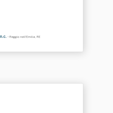
n.c.
• Reggio nell'Emilia, RE