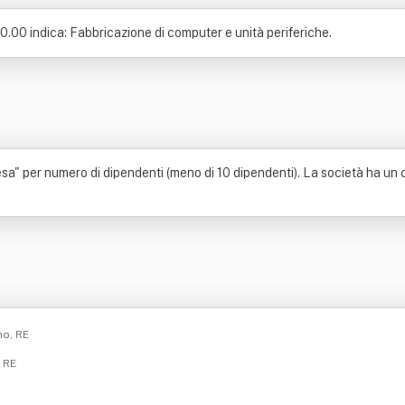
.00 indica: Fabbricazione di computer e unità periferiche.
sa" per numero di dipendenti (meno di 10 dipendenti). La società ha un ca
no, RE
, RE