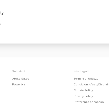
l
?
?
Soluzioni
Info Legali
Atoka Sales
Termini di Utilizzo
Powerbiz
Condizioni d'uso/Discla
Cookie Policy
Privacy Policy
Preferenze consenso