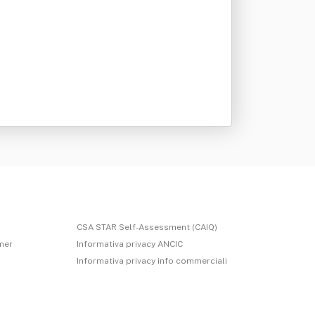
CSA STAR Self-Assessment (CAIQ)
imer
Informativa privacy ANCIC
Informativa privacy info commerciali