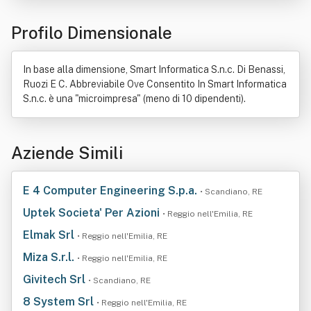
Profilo Dimensionale
In base alla dimensione, Smart Informatica S.n.c. Di Benassi,
Ruozi E C. Abbreviabile Ove Consentito In Smart Informatica
S.n.c. è una "microimpresa" (meno di 10 dipendenti).
Aziende Simili
E 4 Computer Engineering S.p.a.
• Scandiano, RE
Uptek Societa' Per Azioni
• Reggio nell'Emilia, RE
Elmak Srl
• Reggio nell'Emilia, RE
Miza S.r.l.
• Reggio nell'Emilia, RE
Givitech Srl
• Scandiano, RE
8 System Srl
• Reggio nell'Emilia, RE