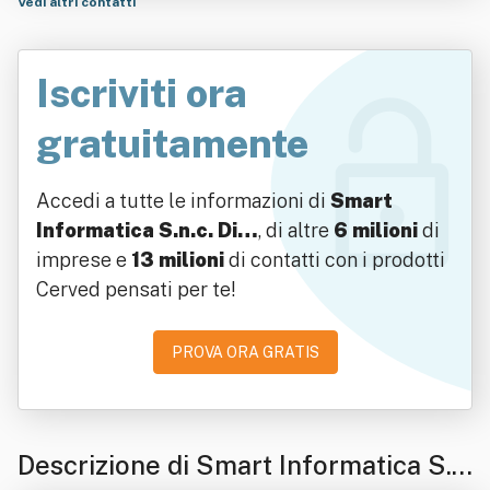
Vedi altri contatti
Iscriviti ora
gratuitamente
Accedi a tutte le informazioni di
Smart
Informatica S.n.c. Di…
, di altre
6 milioni
di
imprese e
13 milioni
di contatti con i prodotti
Cerved pensati per te!
PROVA ORA GRATIS
Descrizione di Smart Informatica S.n.