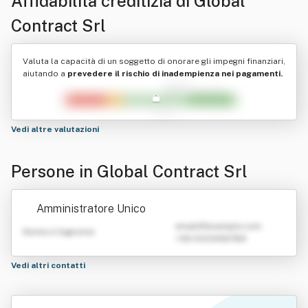
Affidabilità creditizia di
Global
Contract Srl
Valuta la capacità di un soggetto di onorare gli impegni finanziari,
aiutando a
prevedere il rischio di inadempienza nei pagamenti.
Vedi altre valutazioni
Persone in Global Contract Srl
Amministratore Unico
emailATexample.com
Nome e Cognome
+39 0123456789
Vedi altri contatti