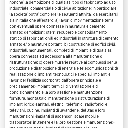
nonche' la demolizione di qualsiasi tipo di fabbricato ad uso
industriale, commerciale o di civile abitazione; in particolare
la societa' potra' compiere le seguenti attivita', da esercitarsi
sia in italia che all'estero: a) lavori di movimentazione terra
con eventuali opere connesse in muratura e cemento
armato; demolizioni; sterri; recupero e consolidamento
statico di fabbricati civili ed industriali in struttura di cemento
armato e/ o murature portanti; b) costruzione di edifici civili,
industriali, monumentali, completi di impianti e di qualsiasi
opera connessa ed accessoria alla manutenzione o
ristrutturazione; c) opere murarie relative ai complessi per la
produzione e distribuzione di energia e telecomunicazioni; d)
realizzazione di impianti tecnologici e speciali, impianti e
lavori per l'edilizia scorporati dall'opera principale e
precisamente:- impianti termici, di ventilazione e di
condizionamento e la loro gestione e manutenzione;
fornitura, montaggio, manutenzione o ristrutturazione di
impianti idrico-sanitari, elettrici, telefonici, radiofonici e
televisivi, cucine, impianti di lavanderie, del gas e loro
manutenzioni;- impianti di ascensori, scale mobili e
trasportatori in genere e la loro gestione e manutenzione;-