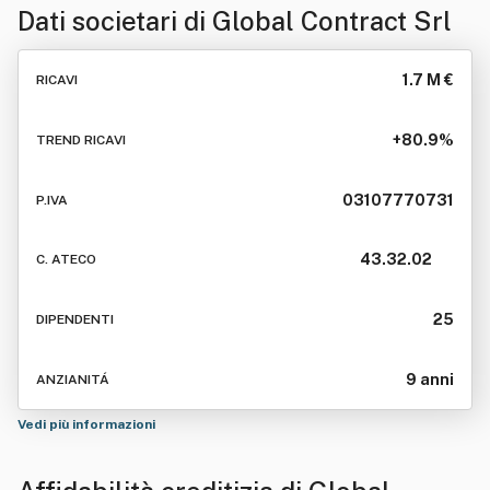
Dati societari di
Global Contract Srl
1.7 M €
RICAVI
+80.9%
TREND RICAVI
03107770731
P.IVA
43.32.02
C. ATECO
25
DIPENDENTI
9 anni
ANZIANITÁ
Vedi più informazioni