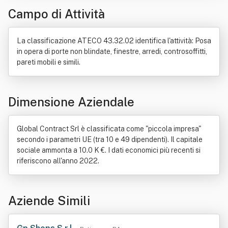
Campo di Attività
Produzione
Stucco
Telefono
La classificazione ATECO 43.32.02 identifica l'attività: Posa
in opera di porte non blindate, finestre, arredi, controsoffitti,
pareti mobili e simili.
Dimensione Aziendale
Global Contract Srl è classificata come "piccola impresa"
secondo i parametri UE (tra 10 e 49 dipendenti). Il capitale
sociale ammonta a 10.0 K €. I dati economici più recenti si
riferiscono all'anno 2022.
Aziende Simili