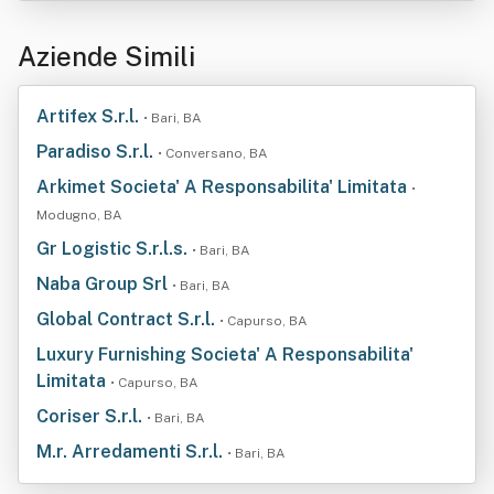
Aziende Simili
Artifex S.r.l.
• Bari, BA
Paradiso S.r.l.
• Conversano, BA
Arkimet Societa' A Responsabilita' Limitata
•
Modugno, BA
Gr Logistic S.r.l.s.
• Bari, BA
Naba Group Srl
• Bari, BA
Global Contract S.r.l.
• Capurso, BA
Luxury Furnishing Societa' A Responsabilita'
Limitata
• Capurso, BA
Coriser S.r.l.
• Bari, BA
M.r. Arredamenti S.r.l.
• Bari, BA