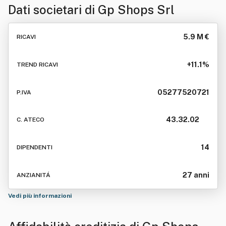
Dati societari di
Gp Shops Srl
5.9 M €
RICAVI
+11.1%
TREND RICAVI
05277520721
P.IVA
43.32.02
C. ATECO
14
DIPENDENTI
27 anni
ANZIANITÁ
Vedi più informazioni