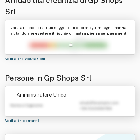
Affidabilità creditizia di
Gp Shops
Srl
Valuta la capacità di un soggetto di onorare gli impegni finanziari,
aiutando a
prevedere il rischio di inadempienza nei pagamenti.
Vedi altre valutazioni
Persone in Gp Shops Srl
Amministratore Unico
emailATexample.com
Nome e Cognome
+39 0123456789
Vedi altri contatti