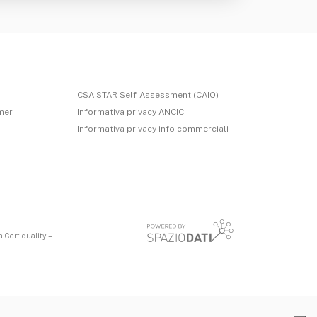
CSA STAR Self-Assessment (CAIQ)
imer
Informativa privacy ANCIC
Informativa privacy info commerciali
 Certiquality –