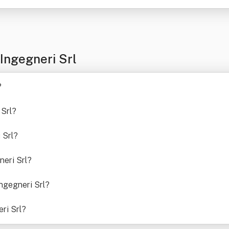
Ingegneri Srl
?
Srl
?
 Srl
?
neri Srl
?
ngegneri Srl
?
ri Srl
?