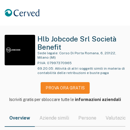
Hlb Jobcode Srl Società
Benefit
Sede legale:
Corso Di Porta Romana, 6, 20122,
Milano (MI)
P.IVA:
07997370965
69.20.05
:
Attività di altri soggetti simili in materia di
contabilità delle retribuzioni e buste paga
PROVA ORA GRATIS
Iscriviti gratis per sbloccare tutte le
informazioni aziendali
Overview
Aziende simili
Persone
Valutazioni