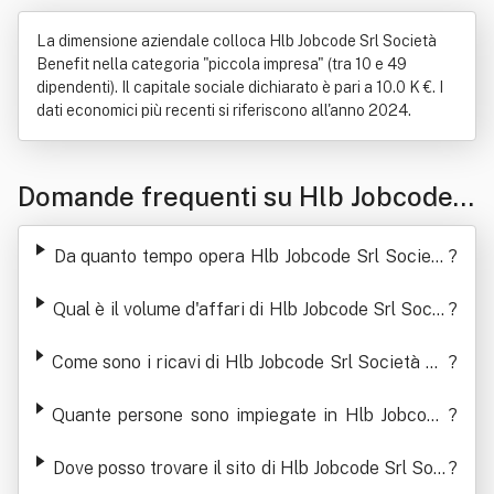
La dimensione aziendale colloca Hlb Jobcode Srl Società
Benefit nella categoria "piccola impresa" (tra 10 e 49
dipendenti). Il capitale sociale dichiarato è pari a 10.0 K €. I
dati economici più recenti si riferiscono all'anno 2024.
Domande frequenti su Hlb Jobcode
Srl Società Benefit
Da quanto tempo opera Hlb Jobcode Srl Società
?
Benefit
Qual è il volume d'affari di Hlb Jobcode Srl Socie
?
tà Benefit
Come sono i ricavi di Hlb Jobcode Srl Società Be
?
nefit negli ultimi anni
Quante persone sono impiegate in Hlb Jobcode
?
Srl Società Benefit
Dove posso trovare il sito di Hlb Jobcode Srl Soci
?