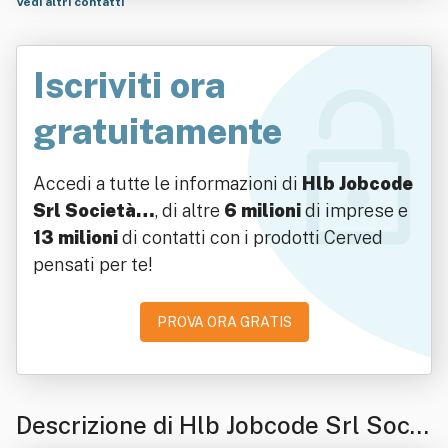
Vedi altri contatti
Iscriviti ora
gratuitamente
Accedi a tutte le informazioni di
Hlb Jobcode
Srl Società…
, di altre
6 milioni
di imprese e
13 milioni
di contatti con i prodotti Cerved
pensati per te!
PROVA ORA GRATIS
Descrizione di Hlb Jobcode Srl Socie