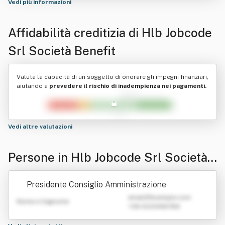
Vedi più informazioni
Affidabilità creditizia di
Hlb Jobcode
Srl Società Benefit
Valuta la capacità di un soggetto di onorare gli impegni finanziari,
aiutando a
prevedere il rischio di inadempienza nei pagamenti.
Vedi altre valutazioni
Persone in Hlb Jobcode Srl Società
Benefit
Presidente Consiglio Amministrazione
emailATexample.com
Nome e Cognome
+39 0123456789