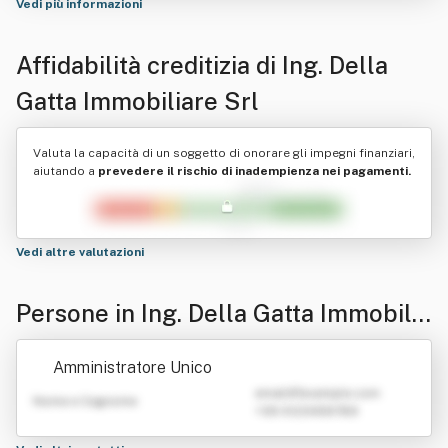
Vedi più informazioni
Affidabilità creditizia di
Ing. Della
Gatta Immobiliare Srl
Valuta la capacità di un soggetto di onorare gli impegni finanziari,
aiutando a
prevedere il rischio di inadempienza nei pagamenti.
Vedi altre valutazioni
Persone in Ing. Della Gatta Immobilia
re Srl
Amministratore Unico
emailATexample.com
Nome e Cognome
+39 0123456789