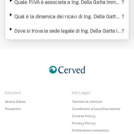
Quale P.IVA è associata a Ing. Della Gatta Immob
?
iliare Srl
Qual è la dinamica dei ricavi di Ing. Della Gatta I
?
mmobiliare Srl
Dove si trova la sede legale di Ing. Della Gatta Im
?
mobiliare Srl
Soluzioni
Info Legali
Atoka Sales
Termini di Utilizzo
Powerbiz
Condizioni d'uso/Disclaimer
Cookie Policy
Privacy Policy
Preferenze consenso