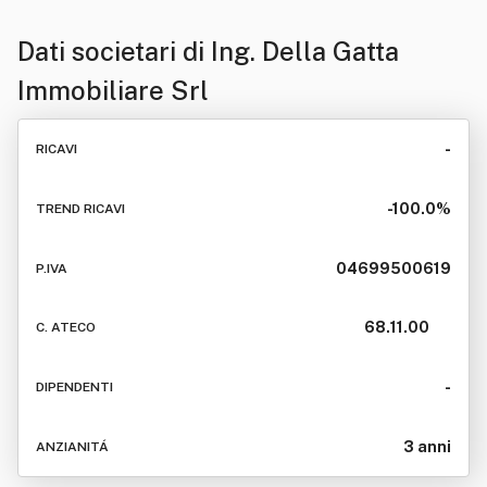
Dati societari di
Ing. Della Gatta
Immobiliare Srl
-
RICAVI
-100.0%
TREND RICAVI
04699500619
P.IVA
68.11.00
C. ATECO
-
DIPENDENTI
3 anni
ANZIANITÁ