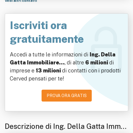
Vedi altri contatti
Iscriviti ora
gratuitamente
Accedi a tutte le informazioni di
Ing. Della
Gatta Immobiliare…
, di altre
6 milioni
di
imprese e
13 milioni
di contatti con i prodotti
Cerved pensati per te!
PROVA ORA GRATIS
Descrizione di Ing. Della Gatta Immo