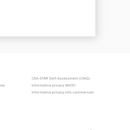
CSA STAR Self-Assessment (CAIQ)
imer
Informativa privacy ANCIC
Informativa privacy info commerciali