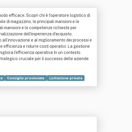
odo efficace. Scopri chi è l’operatore logistico di
ile di magazzino, le principali mansioni e le
pali mansioni e le competenze richieste per
nalizzazione dell'esperienza d'acquisto.
all’innovazione e al miglioramento dei processi e
 efficienza e ridurre costi operativi. La gestione
igliora l'efficienza operativa In un contesto
trategico cruciale per il successo delle aziende
ta
Consiglio provinciale
Licitazione privata