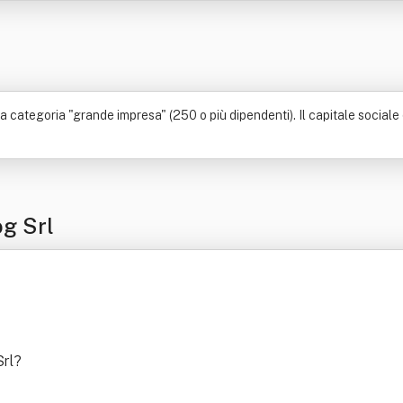
categoria "grande impresa" (250 o più dipendenti). Il capitale sociale de
og Srl
Srl
?