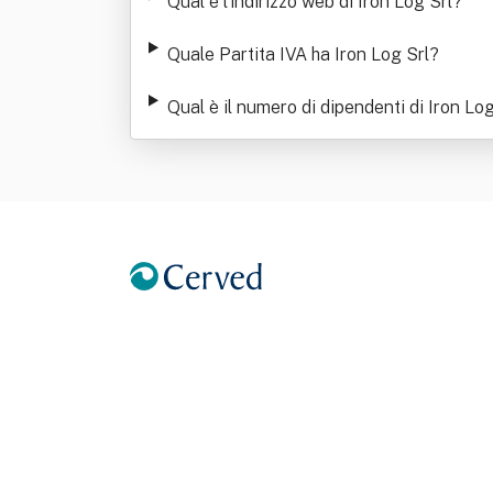
Qual è l'indirizzo web di Iron Log Srl
?
Quale Partita IVA ha Iron Log Srl
?
Qual è il numero di dipendenti di Iron Log