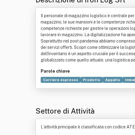
Il personale di magazzino logistico è centrale per 
magazzino, le sue mansioni e le competenze richiest
competenze richieste per gestire le operazioni logi
lavorare in magazzino. La digitalizzazione ha aper
Soprattutto nel post pandemia abbiamo compreso q
dei servizi offerti. Scopri come ottimizzare la lo
dell'inventario è un aspetto cruciale per il succe
globalizzato come quello attuale, una logistica p
Parole chiave
Corriere espresso
Prodotto
Appalto
Imbal
Locazione
Pony Express
Tecnologia
Settore di Attività
L'attività principale è classificata con codice ATE