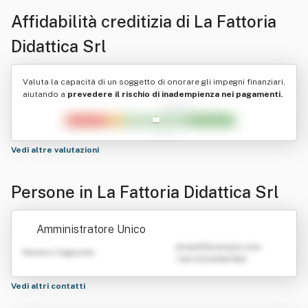
Affidabilità creditizia di
La Fattoria
Didattica Srl
Valuta la capacità di un soggetto di onorare gli impegni finanziari,
aiutando a
prevedere il rischio di inadempienza nei pagamenti.
Vedi altre valutazioni
Persone in La Fattoria Didattica Srl
Amministratore Unico
emailATexample.com
Nome e Cognome
+39 0123456789
Vedi altri contatti