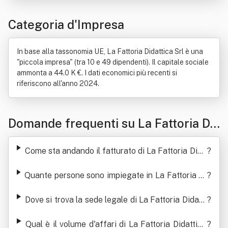
Categoria d'Impresa
In base alla tassonomia UE, La Fattoria Didattica Srl è una
"piccola impresa" (tra 10 e 49 dipendenti). Il capitale sociale
ammonta a 44.0 K €. I dati economici più recenti si
riferiscono all'anno 2024.
Domande frequenti su La Fattoria Di
dattica Srl
Come sta andando il fatturato di La Fattoria Dida
?
ttica Srl
Quante persone sono impiegate in La Fattoria Di
?
dattica Srl
Dove si trova la sede legale di La Fattoria Didatti
?
ca Srl
Qual è il volume d'affari di La Fattoria Didattica
?