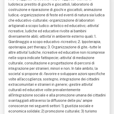
ludoteca: prestito di giochi e giocattoli, laboratorio di
costruzione e riparazione di giochi e giocattoli, animazione
ludica; - organizzazione di feste ed eventi di natura sia ludica
che educativo - culturale; - organizzazione di laboratori
artigianali a scopo ludico - artistico ed educativo; - attivita'
ricreative, ludiche ed educative rivolte ai bambini
diversamente abili; - attivita' in ambiente esterno quali: 1.
Giardinaggio a scopo educativo - ricreativo; 2. Ippoterapia,
opoterapia, pet therapy; 3. Organizzazione di gite. - tutte le
altre attivita' ludiche, ricreative ed educative non ricomprese
nelle sopra indicate fattispecie; - attivita' di mediazione
culturale, consultazione e progettazione di percorsi di
integrazione per stranieri, minori e non. In tale ambito, la
societa' si propone di: - favorire e sviluppare azioni specifiche
volte all'accoglienza, sostegno, integrazione dei cittadini
extracomunitari e stranieri in genere; - gestire attivita'
culturali ed educative volte prevalentemente
all'integrazione sociale e alla promozione umana dei cittadini
svantaggiati attraverso la diffusione delle piu' ampie
conoscenze nei seguenti settori: 1) giustizia sociale e
economica solidale; 2) promozione culturale; 3) turismo