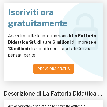
Iscriviti ora
gratuitamente
Accedi a tutte le informazioni di
La Fattoria
Didattica Srl
, di altre
6 milioni
di imprese e
13 milioni
di contatti con i prodotti Cerved
pensati per te!
PROVA ORA GRATIS
Descrizione di La Fattoria Didattica S
rl
Art. 4) oggetto - la societa' ha per oggetto: - attivita' di