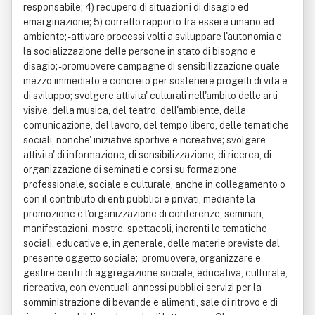
responsabile; 4) recupero di situazioni di disagio ed
emarginazione; 5) corretto rapporto tra essere umano ed
ambiente; - attivare processi volti a sviluppare l'autonomia e
la socializzazione delle persone in stato di bisogno e
disagio; - promuovere campagne di sensibilizzazione quale
mezzo immediato e concreto per sostenere progetti di vita e
di sviluppo; svolgere attivita' culturali nell'ambito delle arti
visive, della musica, del teatro, dell'ambiente, della
comunicazione, del lavoro, del tempo libero, delle tematiche
sociali, nonche' iniziative sportive e ricreative; svolgere
attivita' di informazione, di sensibilizzazione, di ricerca, di
organizzazione di seminati e corsi su formazione
professionale, sociale e culturale, anche in collegamento o
con il contributo di enti pubblici e privati, mediante la
promozione e l'organizzazione di conferenze, seminari,
manifestazioni, mostre, spettacoli, inerenti le tematiche
sociali, educative e, in generale, delle materie previste dal
presente oggetto sociale; - promuovere, organizzare e
gestire centri di aggregazione sociale, educativa, culturale,
ricreativa, con eventuali annessi pubblici servizi per la
somministrazione di bevande e alimenti, sale di ritrovo e di