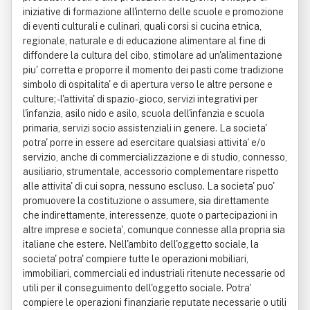
iniziative di formazione all'interno delle scuole e promozione
di eventi culturali e culinari, quali corsi si cucina etnica,
regionale, naturale e di educazione alimentare al fine di
diffondere la cultura del cibo, stimolare ad un'alimentazione
piu' corretta e proporre il momento dei pasti come tradizione
simbolo di ospitalita' e di apertura verso le altre persone e
culture; - l'attivita' di spazio-gioco, servizi integrativi per
l'infanzia, asilo nido e asilo, scuola dell'infanzia e scuola
primaria, servizi socio assistenziali in genere. La societa'
potra' porre in essere ad esercitare qualsiasi attivita' e/o
servizio, anche di commercializzazione e di studio, connesso,
ausiliario, strumentale, accessorio complementare rispetto
alle attivita' di cui sopra, nessuno escluso. La societa' puo'
promuovere la costituzione o assumere, sia direttamente
che indirettamente, interessenze, quote o partecipazioni in
altre imprese e societa', comunque connesse alla propria sia
italiane che estere. Nell'ambito dell'oggetto sociale, la
societa' potra' compiere tutte le operazioni mobiliari,
immobiliari, commerciali ed industriali ritenute necessarie od
utili per il conseguimento dell'oggetto sociale. Potra'
compiere le operazioni finanziarie reputate necessarie o utili