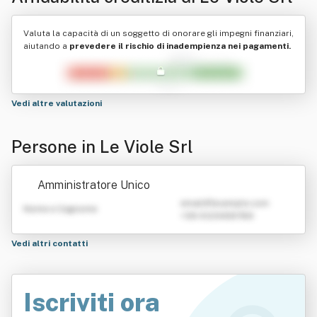
Valuta la capacità di un soggetto di onorare gli impegni finanziari,
aiutando a
prevedere il rischio di inadempienza nei pagamenti.
Vedi altre valutazioni
Persone in Le Viole Srl
Amministratore Unico
emailATexample.com
Nome e Cognome
+39 0123456789
Vedi altri contatti
Iscriviti ora