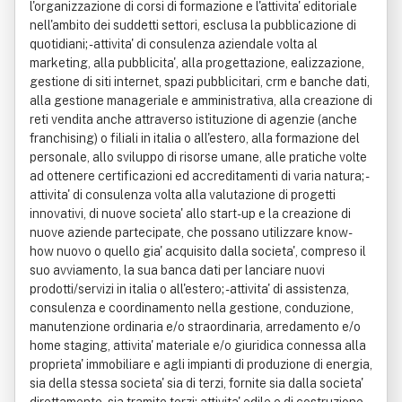
l'organizzazione di corsi di formazione e l'attivita' editoriale
nell'ambito dei suddetti settori, esclusa la pubblicazione di
quotidiani; - attivita' di consulenza aziendale volta al
marketing, alla pubblicita', alla progettazione, ealizzazione,
gestione di siti internet, spazi pubblicitari, crm e banche dati,
alla gestione manageriale e amministrativa, alla creazione di
reti vendita anche attraverso istituzione di agenzie (anche
franchising) o filiali in italia o all'estero, alla formazione del
personale, allo sviluppo di risorse umane, alle pratiche volte
ad ottenere certificazioni ed accreditamenti di varia natura; -
attivita' di consulenza volta alla valutazione di progetti
innovativi, di nuove societa' allo start-up e la creazione di
nuove aziende partecipate, che possano utilizzare know-
how nuovo o quello gia' acquisito dalla societa', compreso il
suo avviamento, la sua banca dati per lanciare nuovi
prodotti/servizi in italia o all'estero; - attivita' di assistenza,
consulenza e coordinamento nella gestione, conduzione,
manutenzione ordinaria e/o straordinaria, arredamento e/o
home staging, attivita' materiale e/o giuridica connessa alla
proprieta' immobiliare e agli impianti di produzione di energia,
sia della stessa societa' sia di terzi, fornite sia dalla societa'