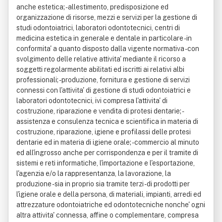
anche estetica; - allestimento, predisposizione ed
organizzazione di risorse, mezzi e servizi per la gestione di
studi odontoiatrici, laboratori odontotecnici, centri di
medicina estetica in generale e dentale in particolare - in
conformita' a quanto disposto dalla vigente normativa - con
svolgimento delle relative attivita' mediante il ricorso a
soggetti regolarmente abilitati ed iscritti ai relativi albi
professionali; - produzione, fornitura e gestione di servizi
connessi con l'attivita' di gestione di studi odontoiatrici e
laboratori odontotecnici, ivi compresa l'attivita' di
costruzione, riparazione e vendita di protesi dentarie; -
assistenza e consulenza tecnica e scientifica in materia di
costruzione, riparazione, igiene e profilassi delle protesi
dentarie ed in materia di igiene orale; - commercio al minuto
ed all'ingrosso anche per corrispondenza e per il tramite di
sistemi e reti informatiche, l'importazione e l'esportazione,
l'agenzia e/o la rappresentanza, la lavorazione, la
produzione - sia in proprio sia tramite terzi - di prodotti per
l'igiene orale e della persona, di materiali, impianti, arredi ed
attrezzature odontoiatriche ed odontotecniche nonche' ogni
altra attivita' connessa, affine o complementare, compresa