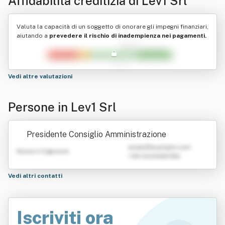
Affidabilità creditizia di
Lev1 Srl
Valuta la capacità di un soggetto di onorare gli impegni finanziari,
aiutando a
prevedere il rischio di inadempienza nei pagamenti.
Vedi altre valutazioni
Persone in Lev1 Srl
Presidente Consiglio Amministrazione
emailATexample.com
Nome e Cognome
+39 0123456789
Vedi altri contatti
Iscriviti ora