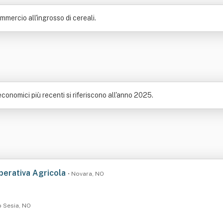
ommercio all'ingrosso di cereali.
 economici più recenti si riferiscono all'anno 2025.
perativa Agricola
• Novara, NO
o Sesia, NO