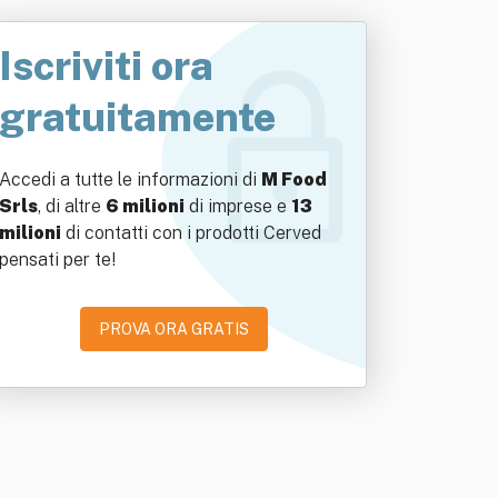
Iscriviti ora
gratuitamente
Accedi a tutte le informazioni di
M Food
Srls
, di altre
6 milioni
di imprese e
13
milioni
di contatti con i prodotti Cerved
pensati per te!
PROVA ORA GRATIS