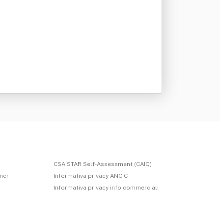
CSA STAR Self-Assessment (CAIQ)
imer
Informativa privacy ANCIC
Informativa privacy info commerciali