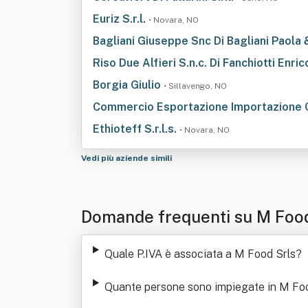
Euriz S.r.l.
• Novara, NO
Bagliani Giuseppe Snc Di Bagliani Paola 
Riso Due Alfieri S.n.c. Di Fanchiotti Enric
Borgia Giulio
• Sillavengo, NO
Commercio Esportazione Importazione Cerea
Ethioteff S.r.l.s.
• Novara, NO
Vedi più aziende simili
Domande frequenti su M Food
Quale P.IVA è associata a M Food Srls
?
Quante persone sono impiegate in M Fo