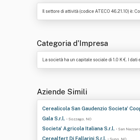
Il settore di attività (codice ATECO 46.21.10) è: C
Categoria d'Impresa
La società ha un capitale sociale di 1.0 K €. I dati
Aziende Simili
Cerealicola San Gaudenzio Societa' Coo
Gala S.r.l.
• Sozzago, NO
Societa' Agricola Italiana S.r.l.
• San Nazzar
Cerealfert Di Fallarini S.r.l.
• Suno, NO