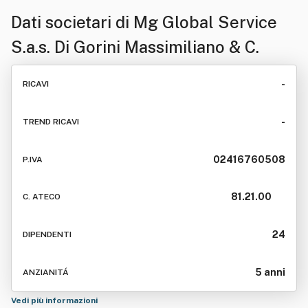
Dati societari di
Mg Global Service
S.a.s. Di Gorini Massimiliano & C.
-
RICAVI
-
TREND RICAVI
02416760508
P.IVA
81.21.00
C. ATECO
24
DIPENDENTI
5 anni
ANZIANITÁ
Vedi più informazioni