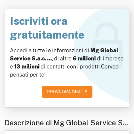
Iscriviti ora
gratuitamente
Accedi a tutte le informazioni di
Mg Global
Service S.a.s.…
, di altre
6 milioni
di imprese
e
13 milioni
di contatti con i prodotti Cerved
pensati per te!
PROVA ORA GRATIS
Descrizione di Mg Global Service S.
a.s. Di Gorini Massimiliano & C.