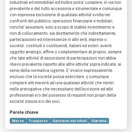
industriali ed immobiliari ed inoltre potra' compiere, in via non
prevalente e del tutto accessoria e strumentale e comunque
con espressa esclusione di qualsiasi attivita' svolta nei
confronti del pubblico, operazioni finanziarie e mobiliari,
nonche' assumere, solo a scopo di stabile investimento e
non di collocamento, sia direttamente che indirettamente,
partecipazioni ed interessenze in altri enti, imprese o
societa', costituiti o costituendi, italiani ed esteri, aventi
oggetto analogo, affine o complementare al proprio, sempre
che tale attivita' di assunzione di partecipazioni non abbia
rilievo prevalente rispetto alle altre attivita' sopra indicate, ai
sensi della normativa vigente. E' invece espressamente
escluso che la societa' possa esercitare, o comunque
compiere atti inerenti ad una qualsiasi attivita' che rientri
nelle prerogative che necessitano dell'iscrizione ad albi
professionali e/o del possesso di requisiti non propri della
societa' stessa e/o dei soci.
Parole chiave
Merce
Trasporto
Gestione dei rifiuti
Giardino
Consulenza
Investimento
Commercio
Comunicazione