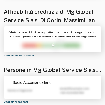
Affidabilità creditizia di
Mg Global
Service S.a.s. Di Gorini Massimiliano
& C.
Valuta la capacità di un soggetto di onorare gli impegni finanziari,
aiutando a
prevedere il rischio di inadempienza nei pagamenti.
Vedi altre valutazioni
Persone in Mg Global Service S.a.s.
Di Gorini Massimiliano & C.
Socio Accomandatario
emailATexample.com
Nome e Cognome
+39 0123456789
Vedi altri contatti