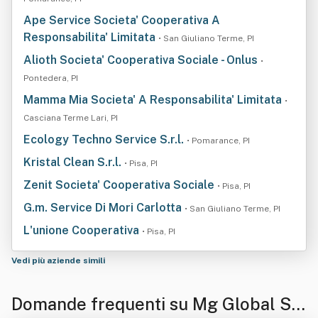
Ape Service Societa' Cooperativa A
Responsabilita' Limitata
• San Giuliano Terme, PI
Alioth Societa' Cooperativa Sociale - Onlus
•
Pontedera, PI
Mamma Mia Societa' A Responsabilita' Limitata
•
Casciana Terme Lari, PI
Ecology Techno Service S.r.l.
• Pomarance, PI
Kristal Clean S.r.l.
• Pisa, PI
Zenit Societa' Cooperativa Sociale
• Pisa, PI
G.m. Service Di Mori Carlotta
• San Giuliano Terme, PI
L'unione Cooperativa
• Pisa, PI
Vedi più aziende simili
Domande frequenti su Mg Global Se