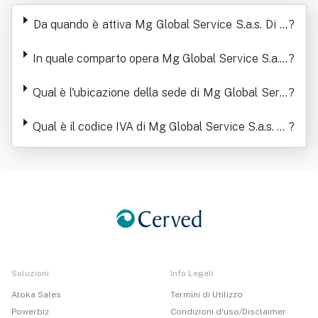
rvice S.a.s. Di Gorini Massimiliano &
Da quando è attiva Mg Global Service S.a.s. Di G
?
C.
orini Massimiliano & C.
In quale comparto opera Mg Global Service S.a.s.
?
Di Gorini Massimiliano & C.
Qual è l'ubicazione della sede di Mg Global Servi
?
ce S.a.s. Di Gorini Massimiliano & C.
Qual è il codice IVA di Mg Global Service S.a.s. Di
?
Gorini Massimiliano & C.
Soluzioni
Info Legali
Atoka Sales
Termini di Utilizzo
Powerbiz
Condizioni d'uso/Disclaimer