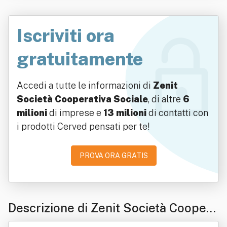
Iscriviti ora
gratuitamente
Accedi a tutte le informazioni di
Zenit
Società Cooperativa Sociale
, di altre
6
milioni
di imprese e
13 milioni
di contatti con
i prodotti Cerved pensati per te!
PROVA ORA GRATIS
Descrizione di Zenit Società Coopera
tiva Sociale