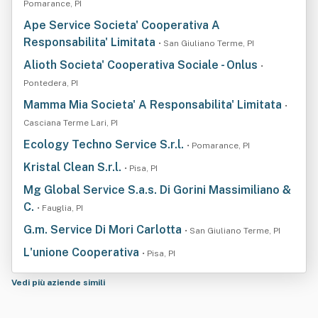
Pomarance, PI
Ape Service Societa' Cooperativa A
Responsabilita' Limitata
• San Giuliano Terme, PI
Alioth Societa' Cooperativa Sociale - Onlus
•
Pontedera, PI
Mamma Mia Societa' A Responsabilita' Limitata
•
Casciana Terme Lari, PI
Ecology Techno Service S.r.l.
• Pomarance, PI
Kristal Clean S.r.l.
• Pisa, PI
Mg Global Service S.a.s. Di Gorini Massimiliano &
C.
• Fauglia, PI
G.m. Service Di Mori Carlotta
• San Giuliano Terme, PI
L'unione Cooperativa
• Pisa, PI
Vedi più aziende simili