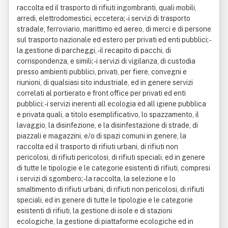
raccolta ed il trasporto di rifiuti ingombranti, quali mobili,
arredi, elettrodomestici, eccetera; - i servizi di trasporto
stradale, ferroviario, marittimo ed aereo, di merci e di persone
sul trasporto nazionale ed estero per privati ed enti pubblici; -
la gestione di parcheggi, - il recapito di pacchi, di
corrispondenza, e simili; - i servizi di vigilanza, di custodia
presso ambienti pubblici, privati, per fiere, convegni e
riunioni, di qualsiasi sito industriale, ed in genere servizi
correlati al portierato e front office per privati ed enti
pubblici; - i servizi inerenti all ecologia ed all igiene pubblica
e privata quali, a titolo esemplificativo, lo spazzamento, il
lavaggio, la disinfezione, e la disinfestazione di strade, di
piazzali e magazzini, e/o di spazi comuni in genere, la
raccolta ed il trasporto di rifiuti urbani, di rifiuti non
pericolosi, di rifiuti pericolosi, di rifiuti speciali, ed in genere
di tutte le tipologie e le categorie esistenti di rifiuti, compresi
i servizi di sgombero; - la raccolta, la selezione e lo
smaltimento di rifiuti urbani, di rifiuti non pericolosi, di rifiuti
speciali, ed in genere di tutte le tipologie e le categorie
esistenti di rifiuti, la gestione di isole e di stazioni
ecologiche, la gestione di piattaforme ecologiche ed in