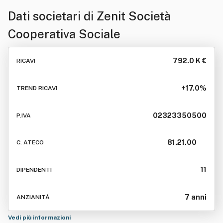
Dati societari di
Zenit Società
Cooperativa Sociale
792.0 K €
RICAVI
+17.0%
TREND RICAVI
02323350500
P.IVA
81.21.00
C. ATECO
11
DIPENDENTI
7 anni
ANZIANITÁ
Vedi più informazioni