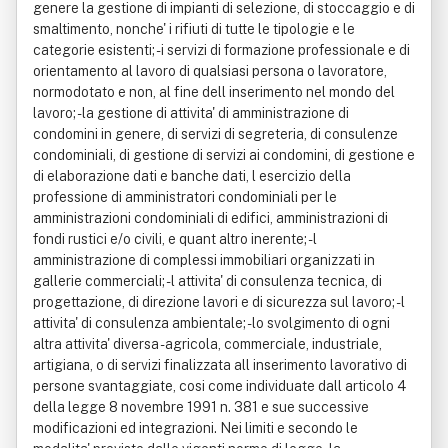
genere la gestione di impianti di selezione, di stoccaggio e di
smaltimento, nonche' i rifiuti di tutte le tipologie e le
categorie esistenti; - i servizi di formazione professionale e di
orientamento al lavoro di qualsiasi persona o lavoratore,
normodotato e non, al fine dell inserimento nel mondo del
lavoro; - la gestione di attivita' di amministrazione di
condomini in genere, di servizi di segreteria, di consulenze
condominiali, di gestione di servizi ai condomini, di gestione e
di elaborazione dati e banche dati, l esercizio della
professione di amministratori condominiali per le
amministrazioni condominiali di edifici, amministrazioni di
fondi rustici e/o civili, e quant altro inerente; - l
amministrazione di complessi immobiliari organizzati in
gallerie commerciali; - l attivita' di consulenza tecnica, di
progettazione, di direzione lavori e di sicurezza sul lavoro; - l
attivita' di consulenza ambientale; - lo svolgimento di ogni
altra attivita' diversa - agricola, commerciale, industriale,
artigiana, o di servizi finalizzata all inserimento lavorativo di
persone svantaggiate, cosi come individuate dall articolo 4
della legge 8 novembre 1991 n. 381 e sue successive
modificazioni ed integrazioni. Nei limiti e secondo le