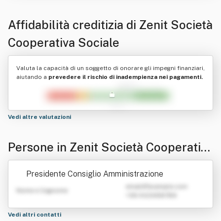
Affidabilità creditizia di
Zenit Società
Cooperativa Sociale
Valuta la capacità di un soggetto di onorare gli impegni finanziari,
aiutando a
prevedere il rischio di inadempienza nei pagamenti.
Vedi altre valutazioni
Persone in Zenit Società Cooperativa
Sociale
Presidente Consiglio Amministrazione
emailATexample.com
Nome e Cognome
+39 0123456789
Vedi altri contatti