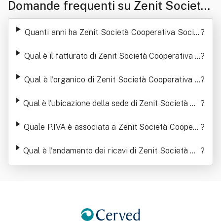
Domande frequenti su Zenit Società
Cooperativa Sociale
Quanti anni ha Zenit Società Cooperativa Social
?
e
Qual è il fatturato di Zenit Società Cooperativa S
?
ociale
Qual è l'organico di Zenit Società Cooperativa S
?
ociale
Qual è l'ubicazione della sede di Zenit Società Co
?
operativa Sociale
Quale P.IVA è associata a Zenit Società Coopera
?
tiva Sociale
Qual è l'andamento dei ricavi di Zenit Società Co
?
operativa Sociale