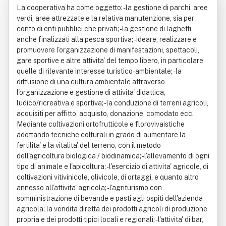
La cooperativa ha come oggetto: - la gestione di parchi, aree
verdi, aree attrezzate e la relativa manutenzione, sia per
conto di enti pubblici che privati; - la gestione di laghetti,
anche finalizzati alla pesca sportiva; - ideare, realizzare e
promuovere l'organizzazione di manifestazioni, spettacoli,
gare sportive e altre attivita' del tempo libero, in particolare
quelle di rilevante interesse turistico-ambientale; - la
diffusione di una cultura ambientale attraverso
l'organizzazione e gestione di attivita' didattica,
ludico/ricreativa e sportiva; - la conduzione di terreni agricoli,
acquisiti per affitto, acquisto, donazione, comodato ecc.
Mediante coltivazioni ortofrutticole e florovivaistiche
adottando tecniche colturali in grado di aumentare la
fertilita' e la vitalita' del terreno, con il metodo
dell'agricoltura biologica / biodinamica; - l'allevamento di ogni
tipo di animale e l'apicoltura; - l'esercizio di attivita' agricole, di
coltivazioni vitivinicole, olivicole, di ortaggi, e quanto altro
annesso all'attivita' agricola; - l'agriturismo con
somministrazione di bevande e pasti agli ospiti dell'azienda
agricola; la vendita diretta dei prodotti agricoli di produzione
propria e dei prodotti tipici locali e regionali; - l'attivita' di bar,