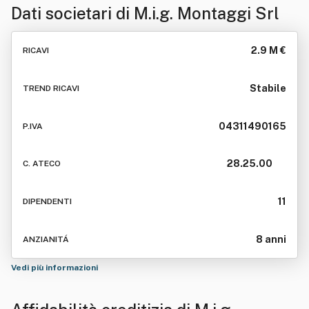
Dati societari di
M.i.g. Montaggi Srl
2.9 M €
RICAVI
Stabile
TREND RICAVI
04311490165
P.IVA
28.25.00
C. ATECO
11
DIPENDENTI
8 anni
ANZIANITÁ
Vedi più informazioni