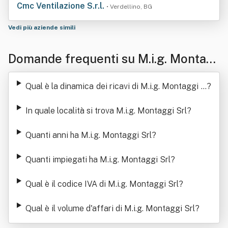
Cmc Ventilazione S.r.l.
• Verdellino, BG
Vedi più aziende simili
Domande frequenti su M.i.g. Montag
gi Srl
Qual è la dinamica dei ricavi di M.i.g. Montaggi S
?
rl
In quale località si trova M.i.g. Montaggi Srl
?
Quanti anni ha M.i.g. Montaggi Srl
?
Quanti impiegati ha M.i.g. Montaggi Srl
?
Qual è il codice IVA di M.i.g. Montaggi Srl
?
Qual è il volume d'affari di M.i.g. Montaggi Srl
?