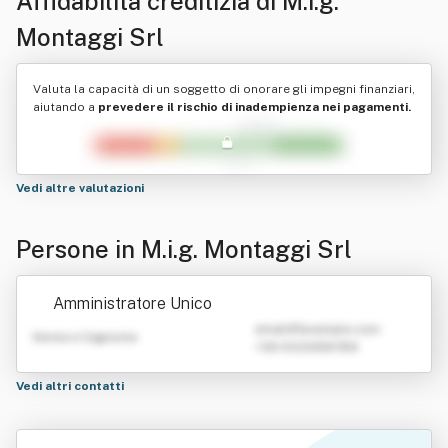
Affidabilità creditizia di
M.i.g.
Montaggi Srl
Valuta la capacità di un soggetto di onorare gli impegni finanziari,
aiutando a
prevedere il rischio di inadempienza nei pagamenti.
Vedi altre valutazioni
Persone in M.i.g. Montaggi Srl
Amministratore Unico
emailATexample.com
Nome e Cognome
+39 0123456789
Vedi altri contatti