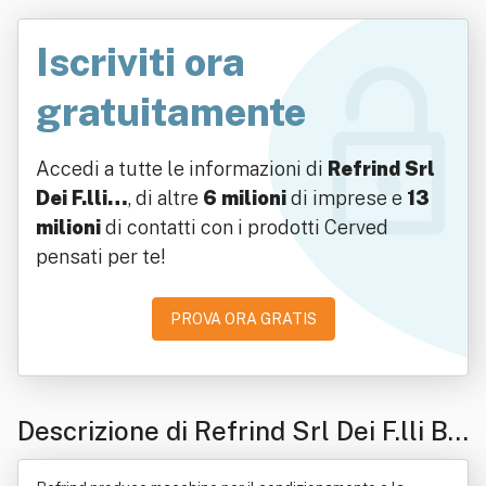
Iscriviti ora
gratuitamente
Accedi a tutte le informazioni di
Refrind Srl
Dei F.lli…
, di altre
6 milioni
di imprese e
13
milioni
di contatti con i prodotti Cerved
pensati per te!
PROVA ORA GRATIS
Descrizione di Refrind Srl Dei F.lli Be
ttini