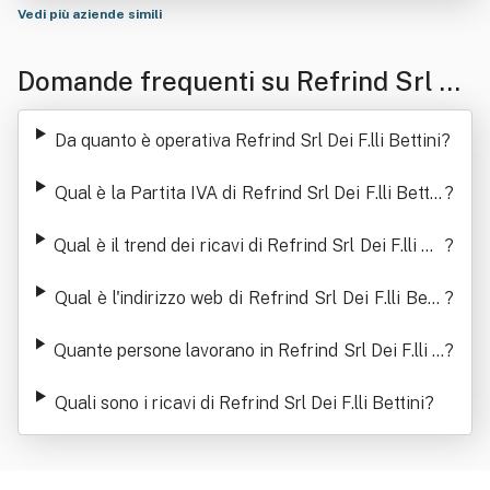
Vedi più aziende simili
Domande frequenti su Refrind Srl De
i F.lli Bettini
Da quanto è operativa Refrind Srl Dei F.lli Bettini
?
Qual è la Partita IVA di Refrind Srl Dei F.lli Bettin
?
i
Qual è il trend dei ricavi di Refrind Srl Dei F.lli Be
?
ttini
Qual è l'indirizzo web di Refrind Srl Dei F.lli Betti
?
ni
Quante persone lavorano in Refrind Srl Dei F.lli B
?
ettini
Quali sono i ricavi di Refrind Srl Dei F.lli Bettini
?