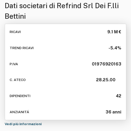
Dati societari di
Refrind Srl Dei F.lli
Bettini
9.1 M €
RICAVI
-5.4%
TREND RICAVI
01976920163
P.IVA
28.25.00
C. ATECO
42
DIPENDENTI
36 anni
ANZIANITÁ
Vedi più informazioni