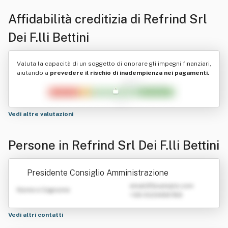
Affidabilità creditizia di
Refrind Srl
Dei F.lli Bettini
Valuta la capacità di un soggetto di onorare gli impegni finanziari,
aiutando a
prevedere il rischio di inadempienza nei pagamenti.
Vedi altre valutazioni
Persone in Refrind Srl Dei F.lli Bettini
Presidente Consiglio Amministrazione
emailATexample.com
Nome e Cognome
+39 0123456789
Vedi altri contatti