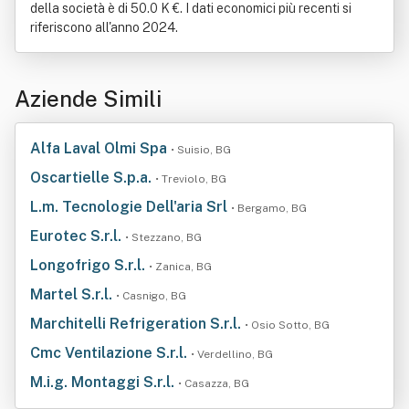
della società è di 50.0 K €. I dati economici più recenti si
riferiscono all'anno 2024.
Aziende Simili
Alfa Laval Olmi Spa
• Suisio, BG
Oscartielle S.p.a.
• Treviolo, BG
L.m. Tecnologie Dell'aria Srl
• Bergamo, BG
Eurotec S.r.l.
• Stezzano, BG
Longofrigo S.r.l.
• Zanica, BG
Martel S.r.l.
• Casnigo, BG
Marchitelli Refrigeration S.r.l.
• Osio Sotto, BG
Cmc Ventilazione S.r.l.
• Verdellino, BG
M.i.g. Montaggi S.r.l.
• Casazza, BG