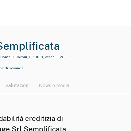
Semplificata
Conte Di Cavour, 2, 13100, Vercelli (VC)
one di bevande
Valutazioni
News e media
dabilità creditizia di
age Srl Semplificata