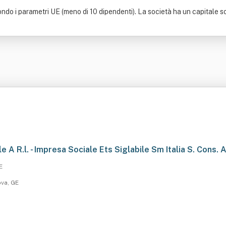
o i parametri UE (meno di 10 dipendenti). La società ha un capitale socia
le A R.l. - Impresa Sociale Ets Siglabile Sm Italia S. Cons. 
E
ova, GE