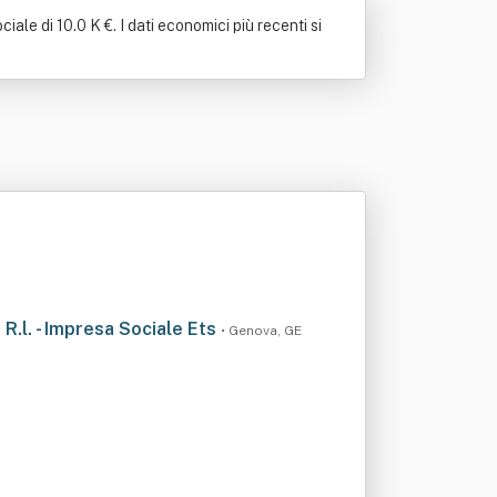
le di 10.0 K €. I dati economici più recenti si
A R.l. - Impresa Sociale Ets
• Genova, GE