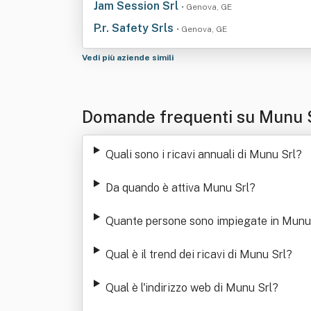
Jam Session Srl
• Genova, GE
P.r. Safety Srls
• Genova, GE
Vedi più aziende simili
Domande frequenti su Munu 
Quali sono i ricavi annuali di Munu Srl
?
Da quando è attiva Munu Srl
?
Quante persone sono impiegate in Munu
Qual è il trend dei ricavi di Munu Srl
?
Qual è l'indirizzo web di Munu Srl
?