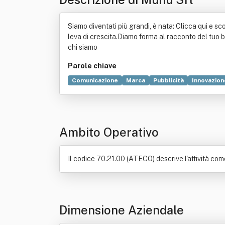
Siamo diventati più grandi, è nata: Clicca qui e 
leva di crescita.Diamo forma al racconto del tuo br
chi siamo
Parole chiave
Comunicazione
Marca
Pubblicità
Innovazion
Agenzia di stampa
Informazione
Mezzo di com
Ambito Operativo
Il codice 70.21.00 (ATECO) descrive l'attività co
Dimensione Aziendale