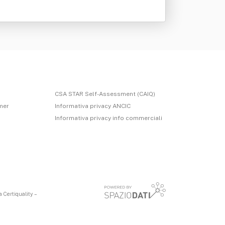
CSA STAR Self-Assessment (CAIQ)
imer
Informativa privacy ANCIC
Informativa privacy info commerciali
 Certiquality –