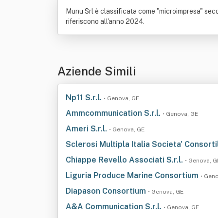
Munu Srl è classificata come "microimpresa" second
riferiscono all'anno 2024.
Aziende Simili
Np11 S.r.l.
• Genova, GE
Ammcommunication S.r.l.
• Genova, GE
Ameri S.r.l.
• Genova, GE
Sclerosi Multipla Italia Societa' Consorti
Chiappe Revello Associati S.r.l.
• Genova, G
Liguria Produce Marine Consortium
• Gen
Diapason Consortium
• Genova, GE
A&A Communication S.r.l.
• Genova, GE