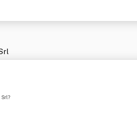
Srl
 Srl
?