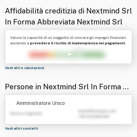
Affidabilità creditizia di
Nextmind Srl
In Forma Abbreviata Nextmind Srl
Valuta la capacità di un soggetto di onorare gli impegni finanziari,
aiutando a
prevedere il rischio di inadempienza nei pagamenti.
Vedi altre valutazioni
Persone in Nextmind Srl In Forma A
bbreviata Nextmind Srl
Amministratore Unico
emailATexample.com
Nome e Cognome
+39 0123456789
Vedi altri contatti