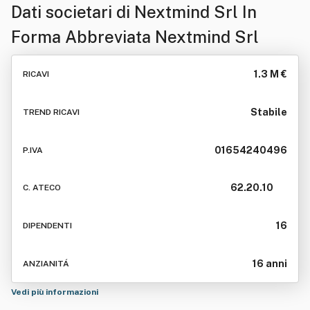
Dati societari di
Nextmind Srl In
Forma Abbreviata Nextmind Srl
1.3 M €
RICAVI
Stabile
TREND RICAVI
01654240496
P.IVA
62.20.10
C. ATECO
16
DIPENDENTI
16 anni
ANZIANITÁ
Vedi più informazioni