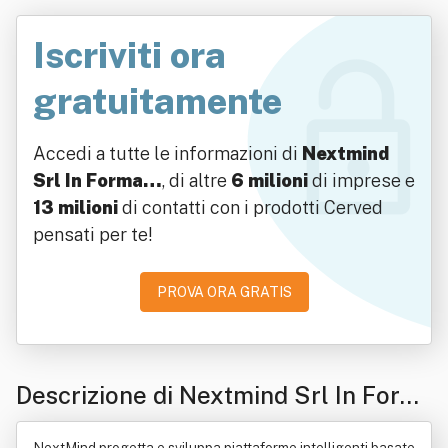
Iscriviti ora
gratuitamente
Accedi a tutte le informazioni di
Nextmind
Srl In Forma…
, di altre
6 milioni
di imprese e
13 milioni
di contatti con i prodotti Cerved
pensati per te!
PROVA ORA GRATIS
Descrizione di Nextmind Srl In Form
a Abbreviata Nextmind Srl