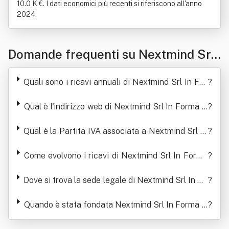
10.0 K €. I dati economici più recenti si riferiscono all'anno
2024.
Domande frequenti su Nextmind Srl
In Forma Abbreviata Nextmind Srl
Quali sono i ricavi annuali di Nextmind Srl In For
?
ma Abbreviata Nextmind Srl
Qual è l'indirizzo web di Nextmind Srl In Forma A
?
bbreviata Nextmind Srl
Qual è la Partita IVA associata a Nextmind Srl In
?
Forma Abbreviata Nextmind Srl
Come evolvono i ricavi di Nextmind Srl In Forma
?
Abbreviata Nextmind Srl
Dove si trova la sede legale di Nextmind Srl In Fo
?
rma Abbreviata Nextmind Srl
Quando è stata fondata Nextmind Srl In Forma A
?
bbreviata Nextmind Srl