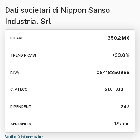
Dati societari di
Nippon Sanso
Industrial Srl
350.2 M €
RICAVI
+33.0%
TREND RICAVI
08418350966
P.IVA
20.11.00
C. ATECO
247
DIPENDENTI
12 anni
ANZIANITÁ
Vedi più informazioni