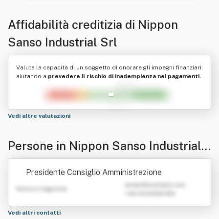
Affidabilità creditizia di
Nippon
Sanso Industrial Srl
Valuta la capacità di un soggetto di onorare gli impegni finanziari,
aiutando a
prevedere il rischio di inadempienza nei pagamenti.
Vedi altre valutazioni
Persone in Nippon Sanso Industrial
Srl
Presidente Consiglio Amministrazione
emailATexample.com
Nome e Cognome
+39 0123456789
Vedi altri contatti