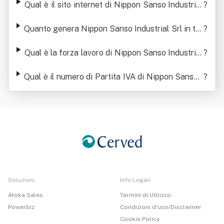
Qual è il sito internet di Nippon Sanso Industrial
?
Srl
Quanto genera Nippon Sanso Industrial Srl in ter
?
mini di ricavi
Qual è la forza lavoro di Nippon Sanso Industrial
?
Srl
Qual è il numero di Partita IVA di Nippon Sanso I
?
ndustrial Srl
Soluzioni
Info Legali
Atoka Sales
Termini di Utilizzo
Powerbiz
Condizioni d'uso/Disclaimer
Cookie Policy