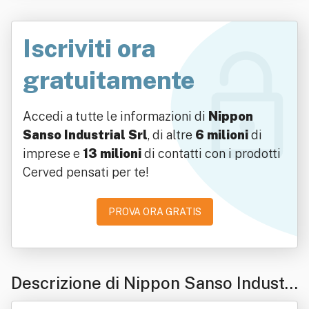
Iscriviti ora
gratuitamente
Accedi a tutte le informazioni di
Nippon
Sanso Industrial Srl
, di altre
6 milioni
di
imprese e
13 milioni
di contatti con i prodotti
Cerved pensati per te!
PROVA ORA GRATIS
Descrizione di Nippon Sanso Industri
al Srl