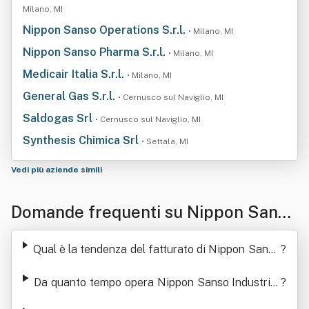
Milano, MI
Nippon Sanso Operations S.r.l.
• Milano, MI
Nippon Sanso Pharma S.r.l.
• Milano, MI
Medicair Italia S.r.l.
• Milano, MI
General Gas S.r.l.
• Cernusco sul Naviglio, MI
Saldogas Srl
• Cernusco sul Naviglio, MI
Synthesis Chimica Srl
• Settala, MI
Vedi più aziende simili
Domande frequenti su Nippon Sanso
Industrial Srl
Qual è la tendenza del fatturato di Nippon Sanso
?
Industrial Srl
Da quanto tempo opera Nippon Sanso Industrial
?
Srl