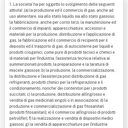
1. La societa' ha per oggetto lo svolgimento delle seguenti
attivita': (a) la produzione ed il commercio di gas, anche ad
uso alimentare, sia allo stato liquido sia allo stato gassoso,
la fabbricazione, anche per conto terzi, la manutenzione ed
il commercio di impianti, apparecchiature, accessori e
materiali per la produzione, distribuzione e l'applicazione di
gas, la fabbricazione ed il commercio di recipienti per il
deposito ed il trasporto di gas, di autocisterne per liquidi e
prodotti criogenici, come pure di prodotti tecnici e chimici e
di materiali per l'industria, l'assistenza tecnica relativa ai
summenzionati prodotti, la preparazione e la taratura di
miscele gassose; b) la produzione, la commercializzazione,
la distribuzione e l'assistenza post distribuzione di gas
refrigeranti, prodotti chimici per la refrigerazione e il
condizionamento, nonche' dei contenitori per i prodotti
succitati; c) la produzione, distribuzione all'ingrosso e
vendita di gas medicinali singoli o in associazione; d) la
produzione e commercializzazione di gas fitosanitari
(prodotti fitosanitari); e) il commercio all'ingrosso di prodotti
petroliferi; f) la realizzazione e vendita di dispositivi medici
gassosi; g) la vendita di apparecchiature per l'industria