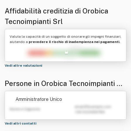
Affidabilità creditizia di
Orobica
Tecnoimpianti Srl
Valuta la capacità di un soggetto di onorare gli impegni finanziari,
aiutando a
prevedere il rischio di inadempienza nei pagamenti.
Vedi altre valutazioni
Persone in Orobica Tecnoimpianti Sr
l
Amministratore Unico
emailATexample.com
Nome e Cognome
+39 0123456789
Vedi altri contatti