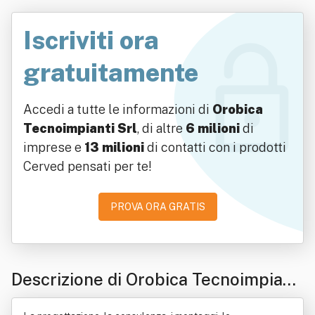
Iscriviti ora
gratuitamente
Accedi a tutte le informazioni di
Orobica
Tecnoimpianti Srl
, di altre
6 milioni
di
imprese e
13 milioni
di contatti con i prodotti
Cerved pensati per te!
PROVA ORA GRATIS
Descrizione di Orobica Tecnoimpianti
Srl