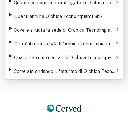
Quante persone sono impiegate in Orobica Tecn
?
oimpianti Srl
Quanti anni ha Orobica Tecnoimpianti Srl
?
Dove è situata la sede di Orobica Tecnoimpianti
?
Srl
Qual è il numero IVA di Orobica Tecnoimpianti Sr
?
l
Qual è il volume d'affari di Orobica Tecnoimpiant
?
i Srl
Come sta andando il fatturato di Orobica Tecnoi
?
mpianti Srl