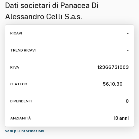
Dati societari di
Panacea Di
Alessandro Celli S.a.s.
-
RICAVI
-
TREND RICAVI
12366731003
P.IVA
56.10.30
C. ATECO
0
DIPENDENTI
13 anni
ANZIANITÁ
Vedi più informazioni