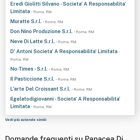
Eredi Giolitti Silvano - Societa' A Responsabilita'
Limitata
• Roma, RM
Muratte S.r.l.
• Roma, RM
Don Nino Produzione S.r.l.
• Roma, RM
Neve Di Latte S.r.l.
• Roma, RM
D' Antoni Societa' A Responsabilita' Limitata
•
Roma, RM
No-Times - S.r.l.
• Roma, RM
Il Pasticcione S.r.l.
• Roma, RM
L'arte Del Croissant S.r.l.
• Roma, RM
Ilgelatodigiovanni - Societa' A Responsabilita'
Limitata
• Roma, RM
Vedi più aziende simili
Domande frequenti su Panacea Di Al