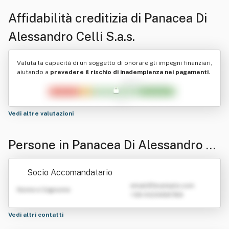
Affidabilità creditizia di
Panacea Di
Alessandro Celli S.a.s.
Valuta la capacità di un soggetto di onorare gli impegni finanziari,
aiutando a
prevedere il rischio di inadempienza nei pagamenti.
Vedi altre valutazioni
Persone in Panacea Di Alessandro C
elli S.a.s.
Socio Accomandatario
emailATexample.com
Nome e Cognome
+39 0123456789
Vedi altri contatti