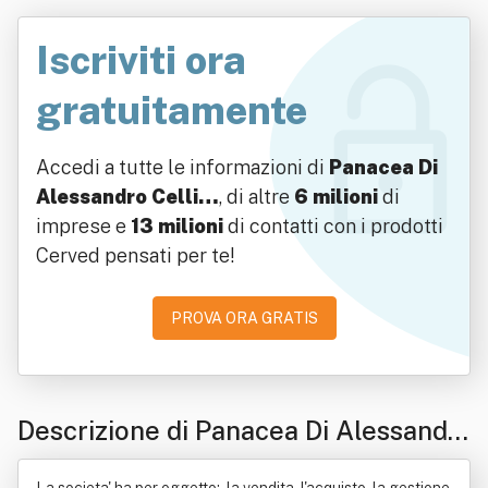
Iscriviti ora
gratuitamente
Accedi a tutte le informazioni di
Panacea Di
Alessandro Celli…
, di altre
6 milioni
di
imprese e
13 milioni
di contatti con i prodotti
Cerved pensati per te!
PROVA ORA GRATIS
Descrizione di Panacea Di Alessandr
o Celli S.a.s.