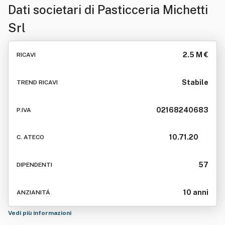
Dati societari di
Pasticceria Michetti
Srl
2.5 M €
RICAVI
Stabile
TREND RICAVI
02168240683
P.IVA
10.71.20
C. ATECO
57
DIPENDENTI
10 anni
ANZIANITÁ
Vedi più informazioni