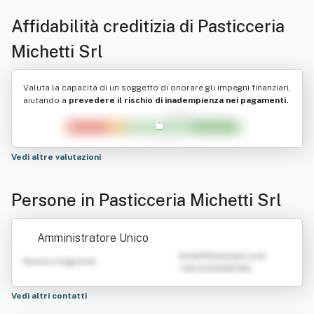
Affidabilità creditizia di
Pasticceria
Michetti Srl
Valuta la capacità di un soggetto di onorare gli impegni finanziari,
aiutando a
prevedere il rischio di inadempienza nei pagamenti.
Vedi altre valutazioni
Persone in Pasticceria Michetti Srl
Amministratore Unico
emailATexample.com
Nome e Cognome
+39 0123456789
Vedi altri contatti