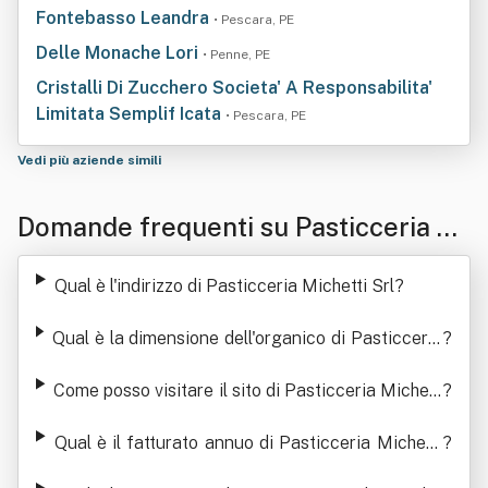
Fontebasso Leandra
• Pescara, PE
Delle Monache Lori
• Penne, PE
Cristalli Di Zucchero Societa' A Responsabilita'
Limitata Semplif Icata
• Pescara, PE
Vedi più aziende simili
Domande frequenti su Pasticceria Mi
chetti Srl
Qual è l'indirizzo di Pasticceria Michetti Srl
?
Qual è la dimensione dell'organico di Pasticceria
?
Michetti Srl
Come posso visitare il sito di Pasticceria Michett
?
i Srl
Qual è il fatturato annuo di Pasticceria Michetti
?
Srl