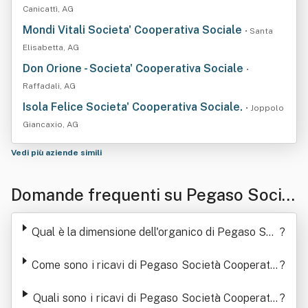
Canicattì, AG
Mondi Vitali Societa' Cooperativa Sociale
• Santa
Elisabetta, AG
Don Orione - Societa' Cooperativa Sociale
•
Raffadali, AG
Isola Felice Societa' Cooperativa Sociale.
• Joppolo
Giancaxio, AG
Vedi più aziende simili
Domande frequenti su Pegaso Societ
à Cooperativa Sociale
Qual è la dimensione dell'organico di Pegaso Soc
?
ietà Cooperativa Sociale
Come sono i ricavi di Pegaso Società Cooperativ
?
a Sociale negli ultimi anni
Quali sono i ricavi di Pegaso Società Cooperativ
?