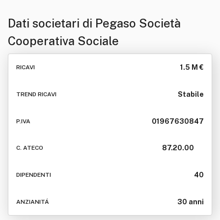
Dati societari di
Pegaso Società
Cooperativa Sociale
1.5 M €
RICAVI
Stabile
TREND RICAVI
01967630847
P.IVA
87.20.00
C. ATECO
40
DIPENDENTI
30 anni
ANZIANITÁ