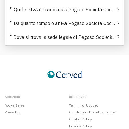
a Sociale
Quale P.IVA è associata a Pegaso Società Coope
?
rativa Sociale
Da quanto tempo è attiva Pegaso Società Coope
?
rativa Sociale
Dove si trova la sede legale di Pegaso Società C
?
ooperativa Sociale
Soluzioni
Info Legali
Atoka Sales
Termini di Utilizzo
Powerbiz
Condizioni d'uso/Disclaimer
Cookie Policy
Privacy Policy