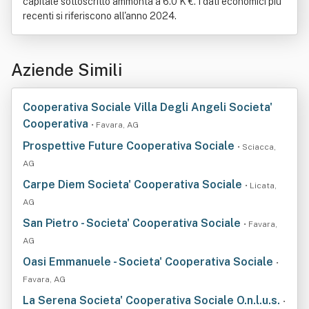
capitale sottoscritto ammonta a 6.0 K €. I dati economici più
recenti si riferiscono all'anno 2024.
Aziende Simili
Cooperativa Sociale Villa Degli Angeli Societa'
Cooperativa
• Favara, AG
Prospettive Future Cooperativa Sociale
• Sciacca,
AG
Carpe Diem Societa' Cooperativa Sociale
• Licata,
AG
San Pietro - Societa' Cooperativa Sociale
• Favara,
AG
Oasi Emmanuele - Societa' Cooperativa Sociale
•
Favara, AG
La Serena Societa' Cooperativa Sociale O.n.l.u.s.
•