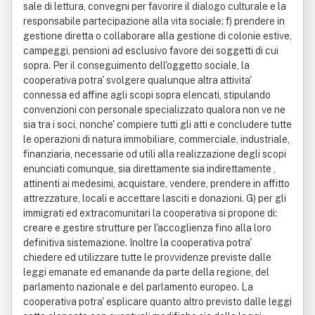
sale di lettura, convegni per favorire il dialogo culturale e la
responsabile partecipazione alla vita sociale; f) prendere in
gestione diretta o collaborare alla gestione di colonie estive,
campeggi, pensioni ad esclusivo favore dei soggetti di cui
sopra. Per il conseguimento dell'oggetto sociale, la
cooperativa potra' svolgere qualunque altra attivita'
connessa ed affine agli scopi sopra elencati, stipulando
convenzioni con personale specializzato qualora non ve ne
sia tra i soci, nonche' compiere tutti gli atti e concludere tutte
le operazioni di natura immobiliare, commerciale, industriale,
finanziaria, necessarie od utili alla realizzazione degli scopi
enunciati comunque, sia direttamente sia indirettamente ,
attinenti ai medesimi, acquistare, vendere, prendere in affitto
attrezzature, locali e accettare lasciti e donazioni. G) per gli
immigrati ed extracomunitari la cooperativa si propone di:
creare e gestire strutture per l'accoglienza fino alla loro
definitiva sistemazione. Inoltre la cooperativa potra'
chiedere ed utilizzare tutte le provvidenze previste dalle
leggi emanate ed emanande da parte della regione, del
parlamento nazionale e del parlamento europeo. La
cooperativa potra' esplicare quanto altro previsto dalle leggi