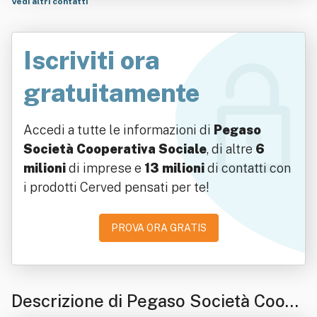
Vedi altri contatti
Iscriviti ora
gratuitamente
Accedi a tutte le informazioni di
Pegaso
Società Cooperativa Sociale
, di altre
6
milioni
di imprese e
13 milioni
di contatti con
i prodotti Cerved pensati per te!
PROVA ORA GRATIS
Descrizione di Pegaso Società Coope