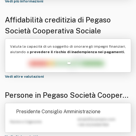
Vedi più informazioni
Affidabilità creditizia di
Pegaso
Società Cooperativa Sociale
Valuta la capacità di un soggetto di onorare gli impegni finanziari,
aiutando a
prevedere il rischio di inadempienza nei pagamenti.
Vedi altre valutazioni
Persone in Pegaso Società Cooperati
va Sociale
Presidente Consiglio Amministrazione
emailATexample.com
Nome e Cognome
+39 0123456789