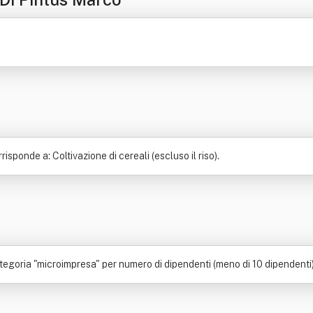
sponde a: Coltivazione di cereali (escluso il riso).
tegoria "microimpresa" per numero di dipendenti (meno di 10 dipendenti)