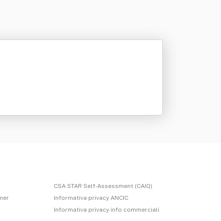
CSA STAR Self-Assessment (CAIQ)
imer
Informativa privacy ANCIC
Informativa privacy info commerciali