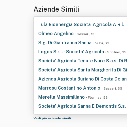
Aziende Simili
Tula Bioenergia Societa' Agricola A R.l.
•
Olmeo Angelino
• Sassari, SS
S.g. Di Gianfranca Sanna
• Nulvi, SS
Logos S.r.l. - Societa' Agricola
• Stintino, SS
Societa' Agricola Tenute Nure S.a.s. Di R
Societa' Agricola Santa Margherita Di G
Azienda Agricola Buriano Di Costa Deian
Marrosu Costantino Antonio
• Sassari, SS
Merella Massimiliano
• Florinas, SS
Societa' Agricola Sanna E Demontis S.s.
Vedi più aziende simili