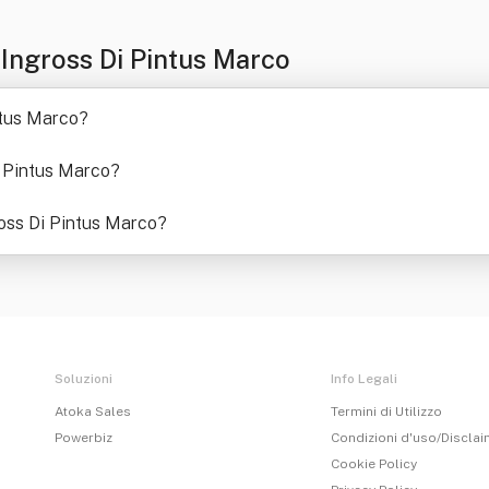
Ingross Di Pintus Marco
ntus Marco
?
i Pintus Marco
?
gross Di Pintus Marco
?
Soluzioni
Info Legali
Atoka Sales
Termini di Utilizzo
Powerbiz
Condizioni d'uso/Discla
Cookie Policy