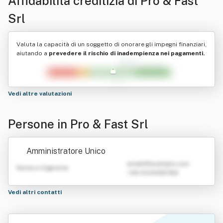
Affidabilità creditizia di
Pro & Fast
Srl
Valuta la capacità di un soggetto di onorare gli impegni finanziari,
aiutando a
prevedere il rischio di inadempienza nei pagamenti.
Vedi altre valutazioni
Persone in Pro & Fast Srl
Amministratore Unico
emailATexample.com
Nome e Cognome
+39 0123456789
Vedi altri contatti