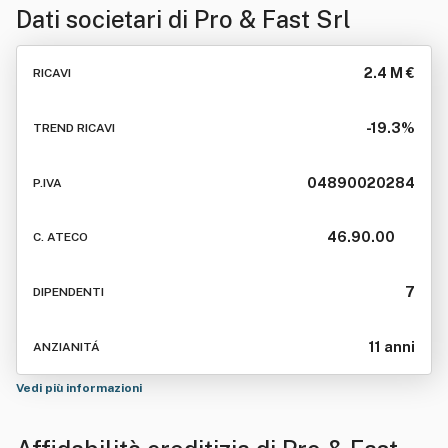
Dati societari di
Pro & Fast Srl
2.4 M €
RICAVI
-19.3%
TREND RICAVI
04890020284
P.IVA
46.90.00
C. ATECO
7
DIPENDENTI
11 anni
ANZIANITÁ
Vedi più informazioni