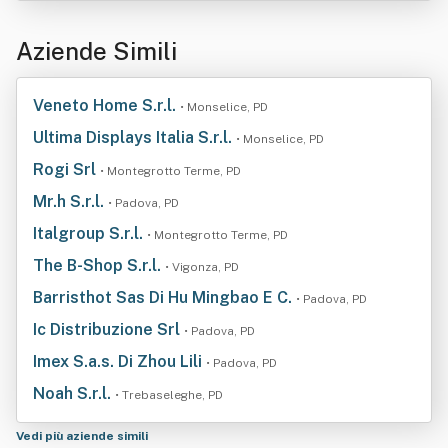
Aziende Simili
Veneto Home S.r.l.
• Monselice, PD
Ultima Displays Italia S.r.l.
• Monselice, PD
Rogi Srl
• Montegrotto Terme, PD
Mr.h S.r.l.
• Padova, PD
Italgroup S.r.l.
• Montegrotto Terme, PD
The B-Shop S.r.l.
• Vigonza, PD
Barristhot Sas Di Hu Mingbao E C.
• Padova, PD
Ic Distribuzione Srl
• Padova, PD
Imex S.a.s. Di Zhou Lili
• Padova, PD
Noah S.r.l.
• Trebaseleghe, PD
Vedi più aziende simili