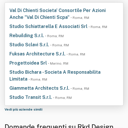
Val Di Chienti Societa' Consortile Per Azioni
Anche "Val Di Chienti Scpa"
• Roma, RM
Studio Schiattarella E Associati Srl
• Roma, RM
Rebuilding S.r.l.
• Roma, RM
Studio Sclavi S.r.l.
• Roma, RM
Fuksas Architecture S.r.l.
• Roma, RM
Progettoidea Srl
• Marino, RM
Studio Bichara - Societa A Responsabilita
Limitata
• Roma, RM
Giammetta Architects S.r.l.
• Roma, RM
Studio Transit S.r.l.
• Roma, RM
Vedi più aziende simili
Domande frequenti su Rkd Design Sr