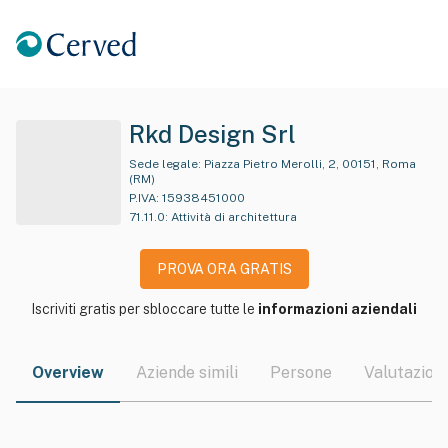
Rkd Design Srl
Sede legale:
Piazza Pietro Merolli, 2, 00151, Roma
(RM)
P.IVA:
15938451000
71.11.0
:
Attività di architettura
PROVA ORA GRATIS
Iscriviti gratis per sbloccare tutte le
informazioni aziendali
Overview
Aziende simili
Persone
Valutazioni