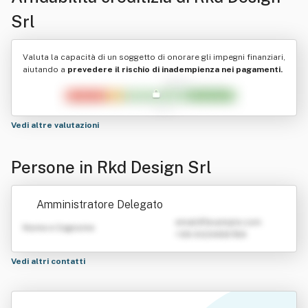
Srl
Valuta la capacità di un soggetto di onorare gli impegni finanziari,
aiutando a
prevedere il rischio di inadempienza nei pagamenti.
Vedi altre valutazioni
Persone in Rkd Design Srl
Amministratore Delegato
emailATexample.com
Nome e Cognome
+39 0123456789
Vedi altri contatti