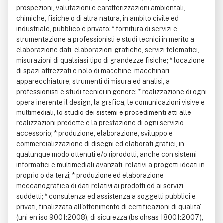
prospezioni, valutazioni e caratterizzazioni ambientali,
chimiche, fisiche o di altra natura, in ambito civile ed
industriale, pubblico e privato; * fornitura di servizi e
strumentazione a professionisti e studi tecnici in merito a
elaborazione dati, elaborazioni grafiche, servizi telematici,
misurazioni di qualsiasi tipo di grandezze fisiche; * locazione
di spazi attrezzati e nolo di macchine, macchinari,
apparecchiature, strumenti di misura ed analisi, a
professionisti e studi tecnici in genere; * realizzazione di ogni
opera inerente il design, la grafica, le comunicazioni visive e
multimediali, lo studio dei sistemi e procedimenti atti alle
realizzazioni predette e la prestazione di ogni servizio
accessorio; * produzione, elaborazione, sviluppo e
commercializzazione di disegni ed elaborati grafici, in
qualunque modo ottenuti e/o riprodotti, anche con sistemi
informatici e multimediali avanzati, relativi a progetti ideati in
proprio o da terzi; * produzione ed elaborazione
meccanografica di dati relativi ai prodotti ed ai servizi
suddetti; * consulenza ed assistenza a soggetti pubblici e
privati, finalizzata all'ottenimento di certificazioni di qualita'
(uni en iso 9001:2008), di sicurezza (bs ohsas 18001:2007),