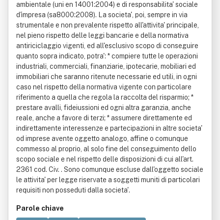
ambientale (uni en 14001:2004) e di responsabilita' sociale
d'impresa (sa8000:2008). La societa', poi, sempre in via
strumentale e non prevalente rispetto all'attivita' principale,
nel pieno rispetto delle leggi bancarie e della normativa
antiriciclaggio vigenti, ed all'esclusivo scopo di conseguire
quanto sopra indicato, potra': * compiere tutte le operazioni
industriali, commerciali, finanziarie, ipotecarie, mobiliari ed
immobiliari che saranno ritenute necessarie ed utili, in ogni
caso nel rispetto della normativa vigente con particolare
riferimento a quella che regola la raccolta del risparmio; *
prestare avalli, fideiussioni ed ogni altra garanzia, anche
reale, anche a favore di terzi; * assumere direttamente ed
indirettamente interessenze e partecipazioni in altre societa'
od imprese avente oggetto analogo, affine o comunque
commesso al proprio, al solo fine del conseguimento dello
scopo sociale e nel rispetto delle disposizioni di cui all'art.
2361 cod. Civ. . Sono comunque escluse dall'oggetto sociale
le attivita' per legge riservate a soggetti muniti di particolari
requisiti non posseduti dalla societa'.
Parole chiave