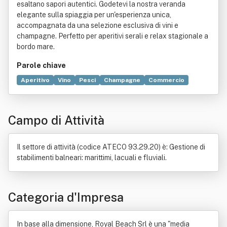
esaltano sapori autentici. Godetevi la nostra veranda
elegante sulla spiaggia per un'esperienza unica,
accompagnata da una selezione esclusiva di vini e
champagne. Perfetto per aperitivi serali e relax stagionale a
bordo mare.
Parole chiave
Aperitivo
Vino
Pesci
Champagne
Commercio
Tecnologia
Testo unico delle disposizioni in materia di intermediazione finanzi
Campo di Attività
Negozio
Rete
Marketing
Statistica
Alimento
Bene immobile
Bevanda alcolica
Catering
Convegno
Imballaggio
Informazione
Organizzazione
Il settore di attività (codice ATECO 93.29.20) è: Gestione di
Produzione
Ristorante
Spiaggia
stabilimenti balneari: marittimi, lacuali e fluviali.
Categoria d'Impresa
In base alla dimensione, Royal Beach Srl è una "media