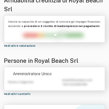
Affidabilità creditizia di
Royal Beach
Srl
Valuta la capacità di un soggetto di onorare gli impegni finanziari,
aiutando a
prevedere il rischio di inadempienza nei pagamenti.
Vedi altre valutazioni
Persone in Royal Beach Srl
Amministratore Unico
emailATexample.com
Nome e Cognome
+39 0123456789
Vedi altri contatti