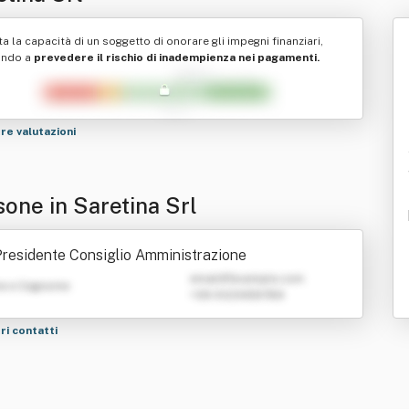
ta la capacità di un soggetto di onorare gli impegni finanziari,
ando a
prevedere il rischio di inadempienza nei pagamenti.
tre valutazioni
sone in Saretina Srl
residente Consiglio Amministrazione
emailATexample.com
e e Cognome
+39 0123456789
tri contatti