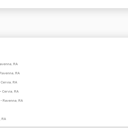
Ravenna, RA
 Ravenna, RA
• Cervia, RA
• Cervia, RA
c
• Ravenna, RA
, RA