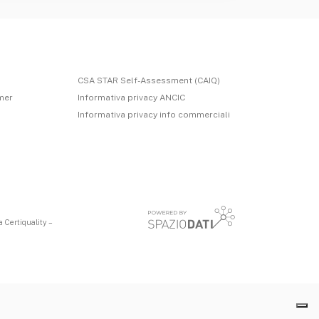
CSA STAR Self-Assessment (CAIQ)
imer
Informativa privacy ANCIC
Informativa privacy info commerciali
 Certiquality –