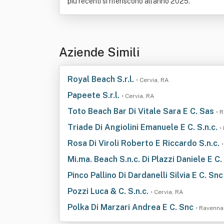
più recenti si riferiscono all'anno 2025.
Aziende Simili
Royal Beach S.r.l.
• Cervia, RA
Papeete S.r.l.
• Cervia, RA
Toto Beach Bar Di Vitale Sara E C. Sas
• 
Triade Di Angiolini Emanuele E C. S.n.c.
•
Rosa Di Viroli Roberto E Riccardo S.n.c.
Mi.ma. Beach S.n.c. Di Plazzi Daniele E C.
Pinco Pallino Di Dardanelli Silvia E C. Sn
Pozzi Luca & C. S.n.c.
• Cervia, RA
Polka Di Marzari Andrea E C. Snc
• Ravenna