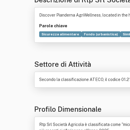
Discover Pianderna AgriWellness, located in the h
Parole chiave
Sicurezza alimentare
Fondo (urbanistica)
Sim
Locazione
Selvicoltura
Settore di Attività
Secondo la classificazione ATECO, il codice 01.21.
Profilo Dimensionale
Rtp Srl Società Agricola è classificata come "micr