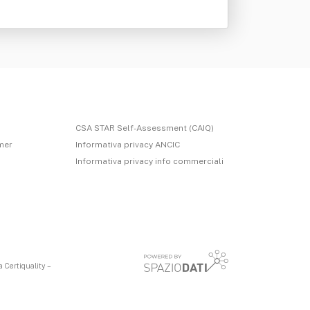
CSA STAR Self-Assessment (CAIQ)
imer
Informativa privacy ANCIC
Informativa privacy info commerciali
 Certiquality –