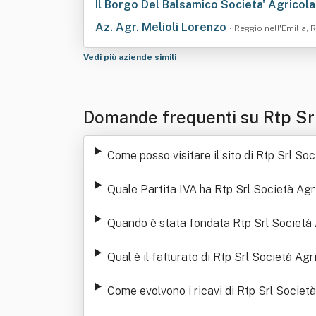
Il Borgo Del Balsamico Societa' Agricola 
Az. Agr. Melioli Lorenzo
• Reggio nell'Emilia, 
Vedi più aziende simili
Domande frequenti su Rtp Srl
Come posso visitare il sito di Rtp Srl So
Quale Partita IVA ha Rtp Srl Società Agr
Quando è stata fondata Rtp Srl Società 
Qual è il fatturato di Rtp Srl Società Agr
Come evolvono i ricavi di Rtp Srl Societ