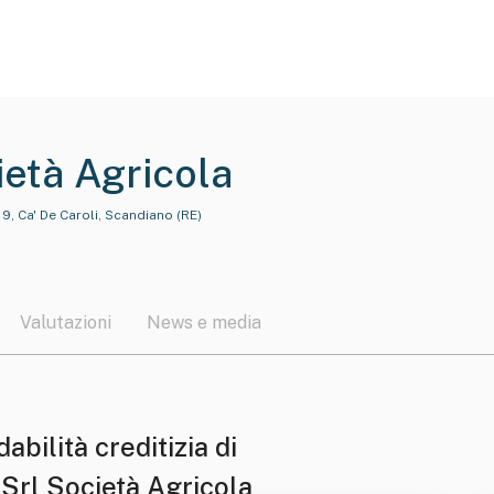
ietà Agricola
9, Ca' De Caroli, Scandiano (RE)
Valutazioni
News e media
dabilità creditizia di
 Srl Società Agricola